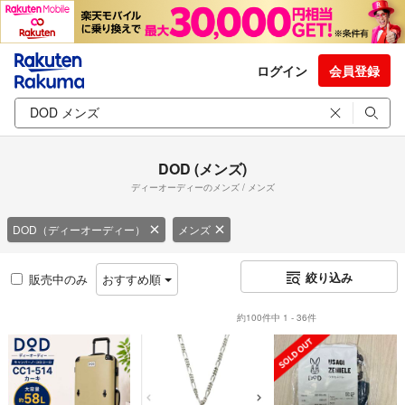
ログイン
会員登録
DOD (メンズ)
ディーオーディーのメンズ / メンズ
DOD（ディーオーディー）
メンズ
絞り込み
販売中のみ
おすすめ順
約100件中 1 - 36件