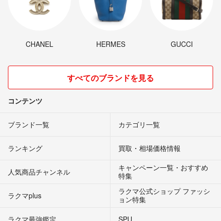
CHANEL
HERMES
GUCCI
すべてのブランドを見る
コンテンツ
ブランド一覧
カテゴリ一覧
ランキング
買取・相場価格情報
キャンペーン一覧・おすすめ
人気商品チャンネル
特集
ラクマ公式ショップ ファッシ
ラクマplus
ョン特集
ラクマ最強鑑定
SPU