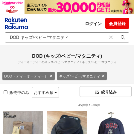
ログイン
会員登録
DOD (キッズ/ベビー/マタニティ)
ディーオーディーのキッズ/ベビー/マタニティ / キッズ/ベビー/マタニティ
DOD（ディーオーディー）
キッズ/ベビー/マタニティ
絞り込み
販売中のみ
おすすめ順
45件中 1 - 36件