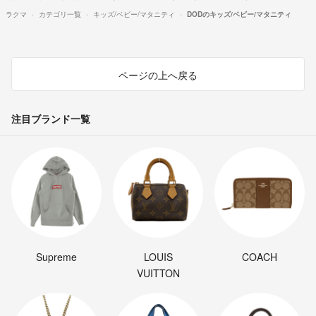
ラクマ
カテゴリ一覧
キッズ/ベビー/マタニティ
DODのキッズ/ベビー/マタニティ
ページの上へ戻る
注目ブランド一覧
Supreme
LOUIS
COACH
VUITTON