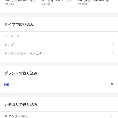
¥1,444
¥4,999
¥4,999
タイプで絞り込み
レディース
メンズ
キッズ／ベビー／マタニティ
ブランドで絞り込み
IVE
カテゴリで絞り込み
エンタメ/ホビー