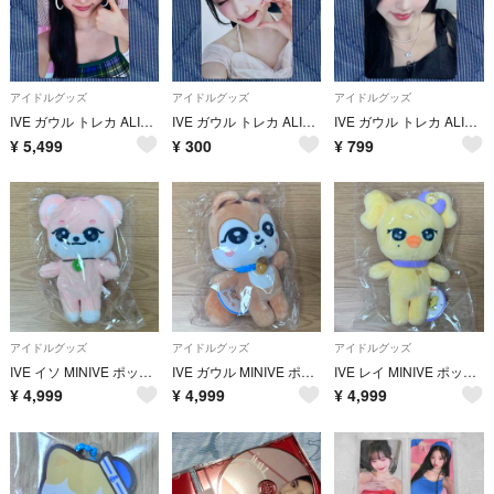
アイドルグッズ
アイドルグッズ
アイドルグッズ
IVE ガウル トレカ ALIVE sony ソニミュ 400枚限定 ラキドロ
IVE ガウル トレカ ALIVE ソロジャケット盤 封入
IVE ガウル トレカ ALIVE オフライン 会場限定 東京 8/19
¥
5,499
¥
300
¥
799
アイドルグッズ
アイドルグッズ
アイドルグッズ
IVE イソ MINIVE ポップアップ PLUSH ぬいぐるみ
IVE ガウル MINIVE ポップアップ PLUSH ぬいぐるみ
IVE レイ MINIVE ポップアップ PLUSH ぬいぐるみ
¥
4,999
¥
4,999
¥
4,999