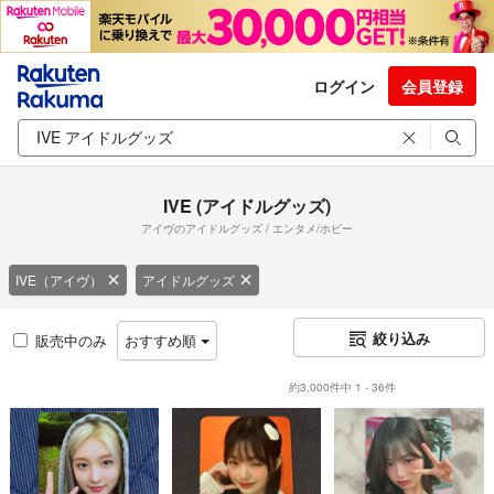
ログイン
会員登録
IVE (アイドルグッズ)
アイヴのアイドルグッズ / エンタメ/ホビー
IVE（アイヴ）
アイドルグッズ
絞り込み
販売中のみ
おすすめ順
約3,000件中 1 - 36件