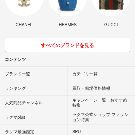
CHANEL
HERMES
GUCCI
すべてのブランドを見る
コンテンツ
ブランド一覧
カテゴリ一覧
ランキング
買取・相場価格情報
キャンペーン一覧・おすすめ
人気商品チャンネル
特集
ラクマ公式ショップ ファッシ
ラクマplus
ョン特集
ラクマ最強鑑定
SPU