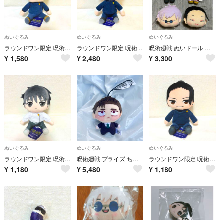
ぬいぐるみ
ぬいぐるみ
ぬいぐるみ
ラウンドワン限定 呪術廻戦 おすわりM ぬいぐるみ 伏黒恵
ラウンドワン限定 呪術廻戦 おすわりM ぬいぐるみ 五条悟
呪術廻戦 ぬいドール Mini むにむにマスコット ぷにっぺ 五条悟 夏油傑
¥
1,580
¥
2,480
¥
3,300
ぬいぐるみ
ぬいぐるみ
ぬいぐるみ
ラウンドワン限定 呪術廻戦 おすわりM ぬいぐるみ 乙骨憂太
呪術廻戦 プライズ ちょぴぬいぷち ぬいぐるみ マスコット ⑧ 日車寛見
ラウンドワン限定 呪術廻戦 5周年 おすわり M ぬいぐるみ 夏油傑
¥
1,180
¥
5,480
¥
1,180