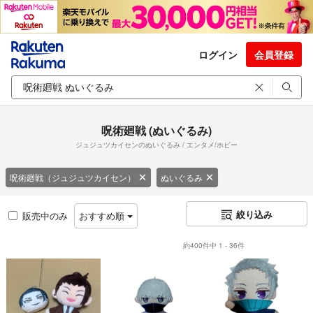
ログイン
会員登録
呪術廻戦 (ぬいぐるみ)
ジュジュツカイセンのぬいぐるみ / エンタメ/ホビー
呪術廻戦（ジュジュツカイセン）
ぬいぐるみ
絞り込み
販売中のみ
おすすめ順
約400件中 1 - 36件