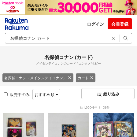
ログイン
会員登録
名探偵コナン (カード)
メイタンテイコナンのカード / エンタメ/ホビー
名探偵コナン（メイタンテイコナン）
カード
絞り込み
販売中のみ
おすすめ順
約1,000件中 1 - 36件