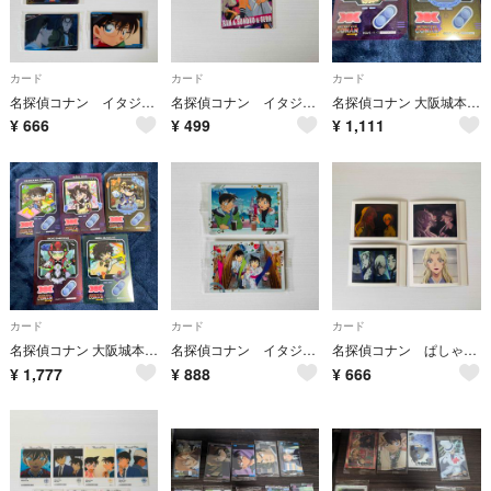
カード
カード
カード
名探偵コナン イタジャガ 江戸川コナンまとめ売り
名探偵コナン イタジャガ 毛利蘭 鈴木園子 世良真純
名探偵コナン 大阪城本陣 毛利蘭 工藤新一
¥
666
¥
499
¥
1,111
カード
カード
カード
名探偵コナン 大阪城本陣 赤井秀一
名探偵コナン イタジャガ 工藤新一 毛利蘭
名探偵コナン ぱしゃこれ ベルモット まとめ売り
¥
1,777
¥
888
¥
666