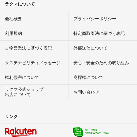
ラクマについて
会社概要
プライバシーポリシー
利用規約
特定商取引法に基づく表記
古物営業法に基づく表記
外部送信について
サステナビリティメッセージ
安心・安全のための取り組み
権利侵害について
商標権について
ラクマ公式ショップ
お問い合わせ
出店について
リンク