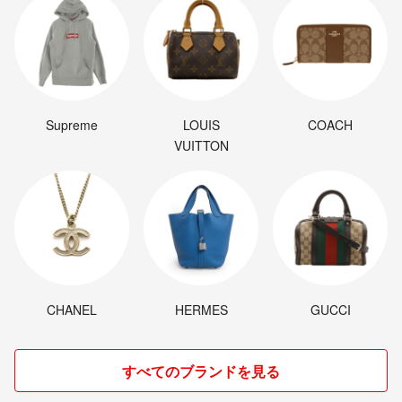
Supreme
LOUIS
COACH
VUITTON
CHANEL
HERMES
GUCCI
すべてのブランドを見る