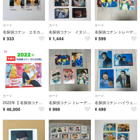
カード
カード
カード
名探偵コナン エモカ 大岡紅葉 伊織無我 まとめ売り
名探偵コナン イタジャガ 安室透 まとめ売り②
名探偵コナン トレーディングカード2026
¥
333
¥
1,444
¥
599
カード
カード
カード
2022年【 名探偵コナン ゼロの日常 】年賀状 サンデー S 安室透 非売品
名探偵コナン トレーディングカード2026 萩原千速 横溝重悟 江戸川コナン 毛利蘭 世良真純 鈴木園子 宮本由美 三池苗子
名探偵コナン ハイウェイの堕天使 トレーディングカード クリアコレクション 重悟 萩原研二 蘭 萩原＆松田陣平
¥
46,000
¥
999
¥
499