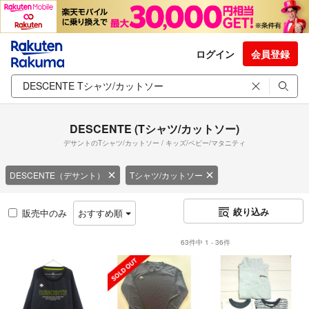
ログイン
会員登録
DESCENTE (Tシャツ/カットソー)
デサントのTシャツ/カットソー / キッズ/ベビー/マタニティ
DESCENTE（デサント）
Tシャツ/カットソー
絞り込み
販売中のみ
おすすめ順
63件中 1 - 36件