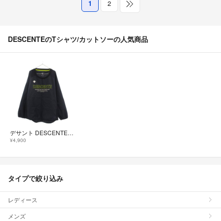
1
2
DESCENTEのTシャツ/カットソーの人気商品
デサント DESCENTE 美品 ピステ ウィンドブレーカー 長袖 140
¥4,900
タイプで絞り込み
レディース
メンズ