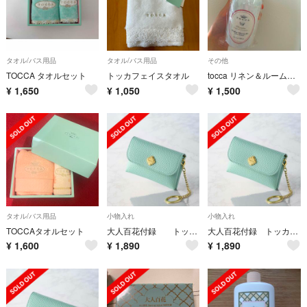
タオル/バス用品
タオル/バス用品
その他
TOCCA タオルセット
トッカフェイスタオル
tocca リネン＆ルームスプレー クレオパトラ 200ml
¥
1,650
¥
1,050
¥
1,500
タオル/バス用品
小物入れ
小物入れ
TOCCAタオルセット
大人百花付録 トッカキーケース
大人百花付録 トッカキーケース
¥
1,600
¥
1,890
¥
1,890