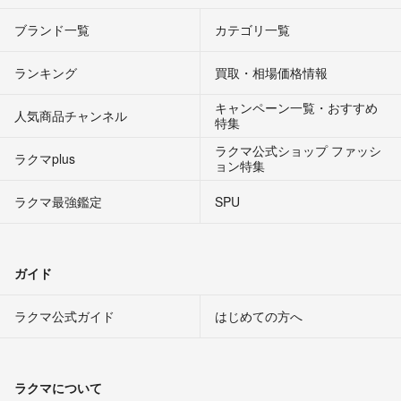
ブランド一覧
カテゴリ一覧
ランキング
買取・相場価格情報
キャンペーン一覧・おすすめ
人気商品チャンネル
特集
ラクマ公式ショップ ファッシ
ラクマplus
ョン特集
ラクマ最強鑑定
SPU
ガイド
ラクマ公式ガイド
はじめての方へ
ラクマについて