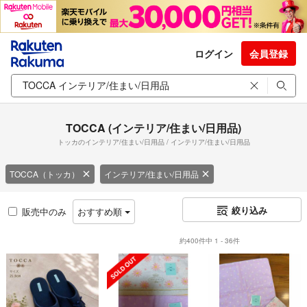
ログイン
会員登録
TOCCA (インテリア/住まい/日用品)
トッカのインテリア/住まい/日用品 / インテリア/住まい/日用品
TOCCA（トッカ）
インテリア/住まい/日用品
絞り込み
販売中のみ
おすすめ順
約400件中 1 - 36件