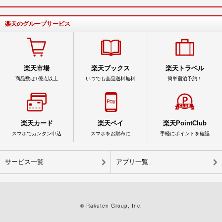
楽天のグループサービス
楽天市場
楽天ブックス
楽天トラベル
商品数は1億点以上
いつでも全品送料無料
簡単宿泊予約！
楽天カード
楽天ペイ
楽天PointClub
スマホでカンタン申込
スマホをお財布に
手軽にポイントを確認
サービス一覧
アプリ一覧
© Rakuten Group, Inc.