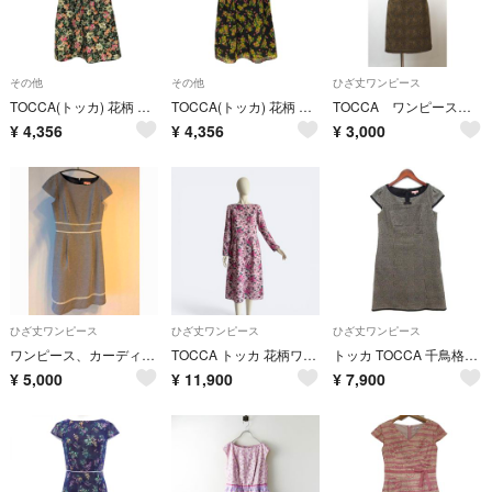
その他
その他
ひざ丈ワンピース
TOCCA(トッカ) 花柄 刺繍 総レース ノースリーブ ワンピース レディース
TOCCA(トッカ) 花柄 ノースリーブワンピース レディース ワンピース
TOCCA ワンピース 「４ 」/ ７－９号程度
¥
4,356
¥
4,356
¥
3,000
ひざ丈ワンピース
ひざ丈ワンピース
ひざ丈ワンピース
ワンピース、カーディガン セット
TOCCA トッカ 花柄ワンピース ピンク フラワーワンピース 長袖 ドレス
トッカ TOCCA 千鳥格子 チェック プリント ワンピース リボン ブラック2
¥
5,000
¥
11,900
¥
7,900