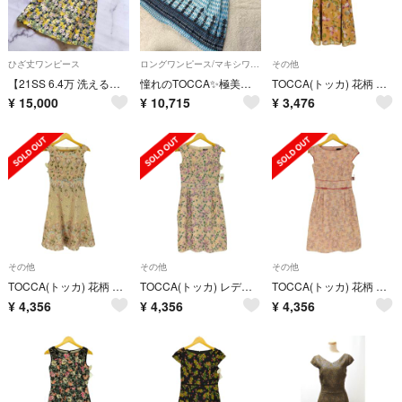
ひざ丈ワンピース
ロングワンピース/マキシワンピース
その他
【21SS 6.4万 洗える】トッカ BOSCO ドレス 花柄 ジャガード S
憧れのTOCCA✨極美品 刺繍ワンピース 0 S ブルー 清楚 オンワード樫山
TOCCA(トッカ) 花柄 ノースリーブ ワンピース レディース ワンピース
¥
15,000
¥
10,715
¥
3,476
その他
その他
その他
TOCCA(トッカ) 花柄 ノースリーブワンピース レディース ワンピース
TOCCA(トッカ) レディース ワンピース その他ワンピース
TOCCA(トッカ) 花柄 ノースリーブワンピース レディース ワンピース
¥
4,356
¥
4,356
¥
4,356