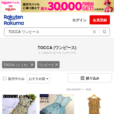
ログイン
会員登録
TOCCA (ワンピース)
トッカのワンピース / レディース
TOCCA（トッカ）
ワンピース
絞り込み
販売中のみ
おすすめ順
約8,000件中 1 - 36件