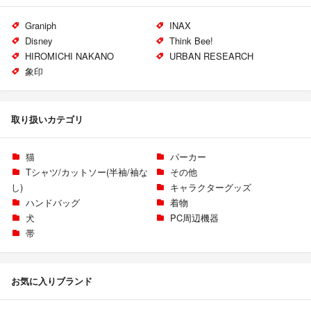
Graniph
INAX
Disney
Think Bee!
HIROMICHI NAKANO
URBAN RESEARCH
象印
取り扱いカテゴリ
猫
パーカー
Tシャツ/カットソー(半袖/袖な
その他
し)
キャラクターグッズ
ハンドバッグ
着物
犬
PC周辺機器
帯
お気に入りブランド