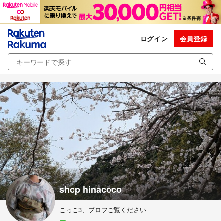
ログイン
会員登録
shop hinacoco
こっこ3、プロフご覧ください