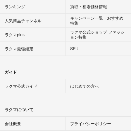
ランキング
買取・相場価格情報
キャンペーン一覧・おすすめ
人気商品チャンネル
特集
ラクマ公式ショップ ファッシ
ラクマplus
ョン特集
ラクマ最強鑑定
SPU
ガイド
ラクマ公式ガイド
はじめての方へ
ラクマについて
会社概要
プライバシーポリシー