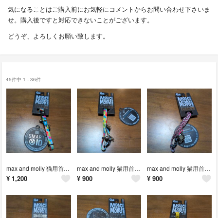
気になることはご購入前にお気軽にコメントからお問い合わせ下さいま
せ。購入後ですと対応できないことがございます。
どうぞ、よろしくお願い致します。
45件中 1 - 36件
max and molly 猫用首輪 パズル
max and molly 猫用首輪 パズル
max and molly 猫用首輪 レオパードピンク
¥
1,200
¥
900
¥
900