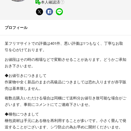
本人確認済
プロフィール
某フリマサイトでの評価は401件、悪い評価は1つもなく、丁寧なお取
引を心がけております。
お値段はその時の相場などで変動させることがあります。どうかご承知
おき下さいませ。
◆お値引きにつきまして
作家物や全く新品のままの高級品につきましては恐れ入りますが赤字販
売は基本致しません。
複数点購入いただける場合は同梱にて送料分お値引き致可能な場合がご
ざいます、事前にコメントにてご連絡下さいませ。
◆梱包につきまして
梱包資材は手元にある物を再利用することが多いです。小さく畳んで発
送することがございます、シワ防止の為お早めに開封くださいませ。