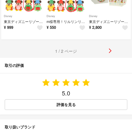
Disney
Disney
Disney
東京ディズニーリゾート リルリンリン カプセルトイ オーナメント 2023 黄
m様専用！リルリンリン カプセルトイ オーナメント 2023 黄
東京ディズニーリゾート リルリンリン ランチケース スーベニア 新品
¥
999
¥
550
¥
2,800
1 / 2 ページ
取引の評価
5.0
評価を見る
取り扱いブランド