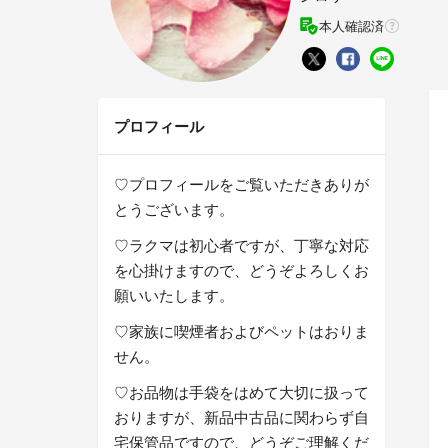
本人確認済
プロフィール
♡プロフィールをご覧いただきありが
とうございます。
♡ラクマは初心者ですが、丁寧な対応
を心掛けますので、どうぞよろしくお
願いいたします。
♡家族に喫煙者およびペットはおりま
せん。
♡お品物は手袋をはめて大切に扱って
おりますが、新品中古品に関わらず自
宅保管品ですので、どうぞご理解くだ