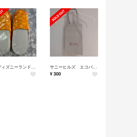
東京ディズニーランドホテル子ども用スリッパ 2足
サニーヒルズ エコバッグ
¥
300