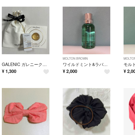
MOLTON BROWN
MOLTO
GALENIC ガレニーク スキンケアセット
ワイルドミント&ラバンジン バス＆シャワージェル 30ml
¥
1,300
¥
2,000
¥
2,0