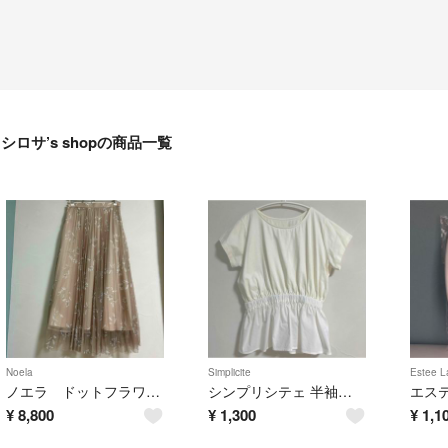
シロサ’s shopの商品一覧
Noela
Simplicite
Estee L
ノエラ ドットフラワーチュール マキシスカート
シンプリシテェ 半袖カットソー
¥
8,800
¥
1,300
¥
1,1