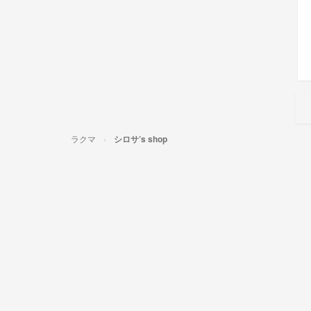
ラクマ
シロサ’s shop