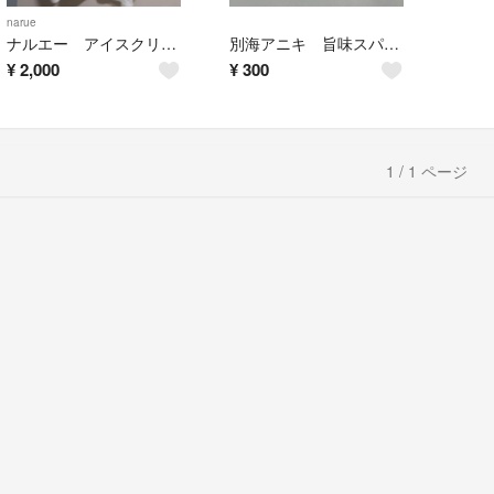
narue
ナルエー アイスクリーム柄ルームウェア
別海アニキ 旨味スパイス
¥
2,000
¥
300
1 / 1 ページ