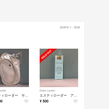
30件中 1 - 30件
auder
Estee Lauder
エスティローダー サコッシュ
エスティローダー アドバンスナイトリペアRソリューション
00
¥
500