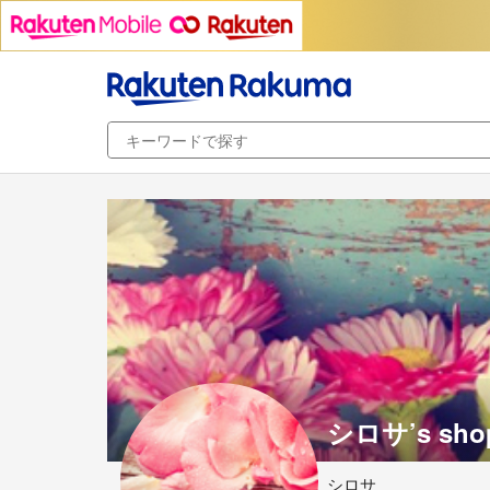
シロサ’s sho
シロサ