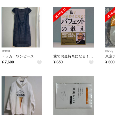
TOCCA
Disney
トッカ ワンピース
株でお金持ちになる！バフェットの教え
¥
7,600
¥
650
¥
300