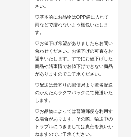
さい。
♡基本的にお品物はOPP袋に入れて
雨などで濡れないよう梱包いたしま
す。
♡お値下げ希望がありましたらお問い
合わせください。お値下げの可否をお
返事いたします。すでにお値下げした
商品や諸事情でお値下げできない商品
がありますのでご了承ください。
♡配送は最寄りの郵便局より匿名配送
のかんたんラクマパックにて発送いた
します。
♡お品物によっては普通郵便を利用す
る場合があります。その際、輸送中の
トラブルにつきましては責任を負いか
ねますのでご了承ください。