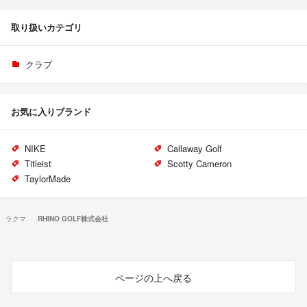
取り扱いカテゴリ
クラブ
お気に入りブランド
NIKE
Callaway Golf
Titleist
Scotty Cameron
TaylorMade
ラクマ
RHINO GOLF株式会社
ページの上へ戻る