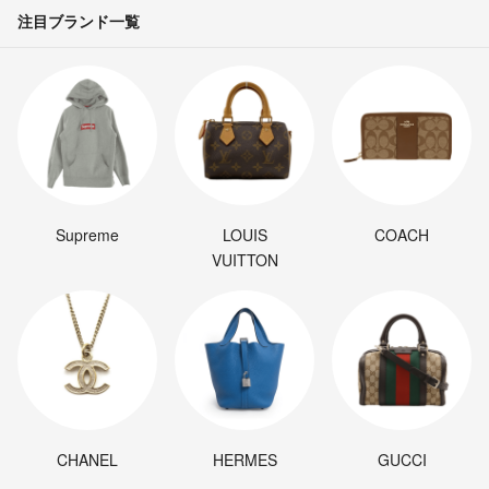
注目ブランド一覧
Supreme
LOUIS
COACH
VUITTON
CHANEL
HERMES
GUCCI