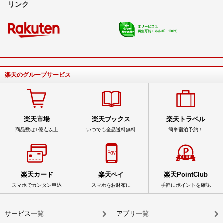
リンク
楽天のグループサービス
楽天市場
楽天ブックス
楽天トラベル
商品数は1億点以上
いつでも全品送料無料
簡単宿泊予約！
楽天カード
楽天ペイ
楽天PointClub
スマホでカンタン申込
スマホをお財布に
手軽にポイントを確認
サービス一覧
アプリ一覧