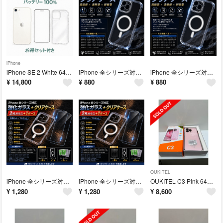
iPhone
iPhone SE 2 White 64GB バッテリー 100% - 3486
iPhone 全シリーズ対応 クリアケース ワイヤレス充電対応
iPhone 全シリーズ対応 クリアケース ワイヤレス充電対応
¥
14,800
¥
880
¥
880
OUKITEL
iPhone 全シリーズ対応 強化ガラス＋クリアケース【お得セット】
iPhone 全シリーズ対応 強化ガラス＋クリアケース【お得セット】
OUKITEL C3 Pink 64GB グローバル版 SIMフリー新品未使用
¥
1,280
¥
1,280
¥
8,600