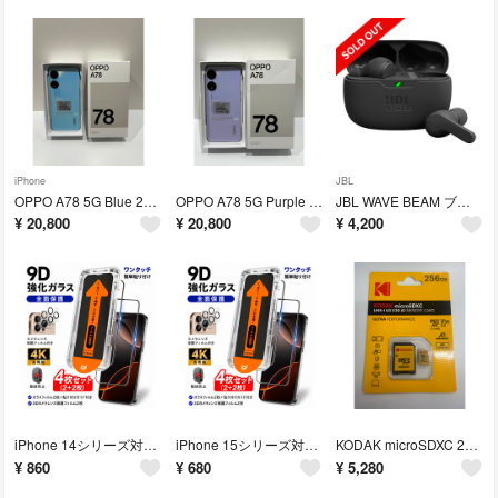
iPhone
JBL
OPPO A78 5G Blue 256GB 新品未使用 SIMフリー
OPPO A78 5G Purple 256GB 新品未使用 SIMフリー
JBL WAVE BEAM ブラック 完全ワイヤレスイヤホン
¥
20,800
¥
20,800
¥
4,200
iPhone 14シリーズ対応 強化ガラスフィルム 4枚セット（2+2枚）
iPhone 15シリーズ対応 強化ガラスフィルム 4枚セット（2+2枚）
KODAK microSDXC 256GB UHS-I U3 V30 A1 新品
¥
860
¥
680
¥
5,280