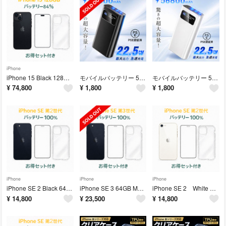
iPhone
iPhone 15 Black 128GB MTMH3J/A - 9574
モバイルバッテリー 56800mAh PSE認証 ブラック 新品
モバイルバッテリー 56800mAh PSE認証 ホワイト 新品
¥
74,800
¥
1,800
¥
1,800
iPhone
iPhone
iPhone
iPhone SE 2 Black 64GB MHGP3J/A - 3828
iPhone SE 3 64GB MMYC3J/A - 0994
iPhone SE 2 White 64GB バッテリー 100% - 8416
¥
14,800
¥
23,500
¥
14,800