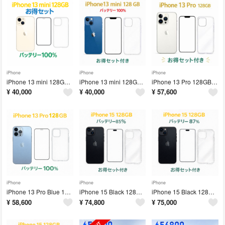
iPhone
iPhone
iPhone
iPhone 13 mini 128GB MLJF3J/A - 4347
iPhone 13 mini 128GB MLJH3J/A - 1729
iPhone 13 Pro 128GB MLUF3J/A - 6978
¥
40,000
¥
40,000
¥
57,600
iPhone
iPhone
iPhone
iPhone 13 Pro Blue 128GB MLUK3J/A- 6824
iPhone 15 Black 128GB MTMH3J/A - 2106
iPhone 15 Black 128GB MTMH3J/A - 4794
¥
58,600
¥
74,800
¥
75,000