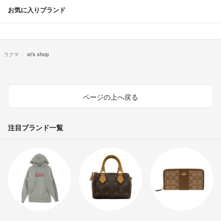
お気に入りブランド
ラクマ
at's shop
ページの上へ戻る
注目ブランド一覧