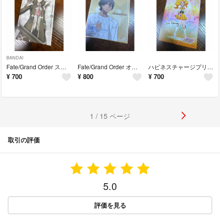
BANDAI
Fate/Grand Order スタンド！美品
Fate/Grand Order オジマンディアス ミニ色紙！美品
ハピネスチャージプリキュア キュアハニー ポストカード！美品！
¥
700
¥
800
¥
700
1 / 15 ページ
取引の評価
5.0
評価を見る