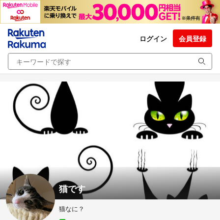
ログイン
会員登録
猫です
猫なに？