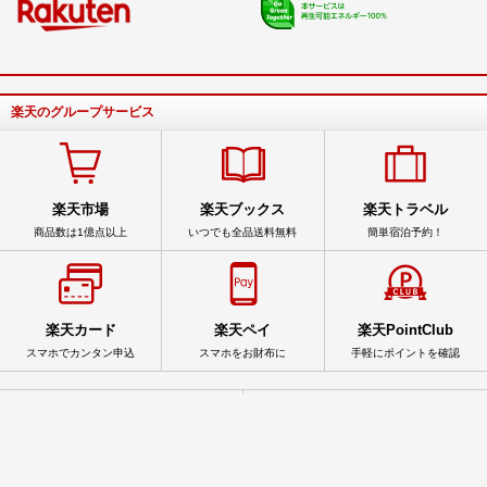
楽天のグループサービス
楽天市場
楽天ブックス
楽天トラベル
商品数は1億点以上
いつでも全品送料無料
簡単宿泊予約！
楽天カード
楽天ペイ
楽天PointClub
スマホでカンタン申込
スマホをお財布に
手軽にポイントを確認
サービス一覧
アプリ一覧