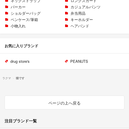
ネックストラップ
ロングスカート
パーカー
カジュアルパンツ
ショルダーバッグ
弁当用品
ペンケース/筆箱
キーホルダー
小物入れ
ヘアバンド
お気に入りブランド
drug store's
PEANUTS
ラクマ
猫です
ページの上へ戻る
注目ブランド一覧