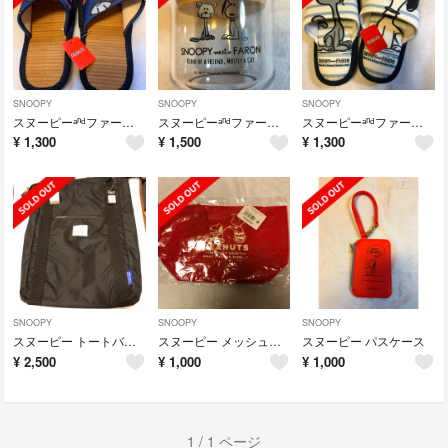
SNOOPY
SNOOPY
SNOOPY
スヌーピーᵃⁿᵈファーロン スリッパ
スヌーピーᵃⁿᵈファーロン キャニスター
スヌーピーᵃⁿᵈファーロン スリッパ
¥
1,300
¥
1,500
¥
1,300
SNOOPY
SNOOPY
SNOOPY
スヌーピー トートバッグᵃⁿᵈリュック
スヌーピー メッシュトートバッグ
スヌーピー パスケース
¥
2,500
¥
1,000
¥
1,000
1 / 1 ページ