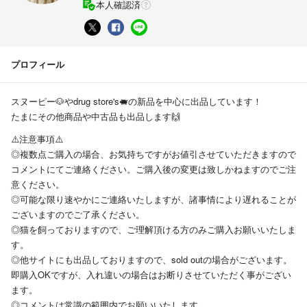
本人確認済
プロフィール
スヌーピー🐶やdrug store's🐖の新品を中心に出品しています！
たまにその他商品や中古品も出品します🙌
⚠️注意事項⚠️
◎複数点ご購入の場合、お気持ちですがお値引させていただきますので
コメントにてご連絡ください。ご購入後の変更は致しかねますのでご注
意ください。
◎可能な限り速やかにご連絡いたしますが、諸事情により遅れることが
ございますのでご了承ください。
◎猫を飼っておりますので、ご理解頂ける方のみご購入お願いいたしま
す。
◎他サイトにも出品しておりますので、sold outの場合がございます。
即購入OKですが、入れ違いの場合はお断りさせていただく事がござい
ます。
◎コメントは常識の範囲内でお願いいたします。