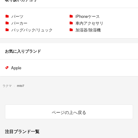
パーツ
iPhoneケース
パーカー
車内アクセサリ
バッグパック/リュック
加湿器/除湿機
お気に入りブランド
Apple
ラクマ
mto7
ページの上へ戻る
注目ブランド一覧