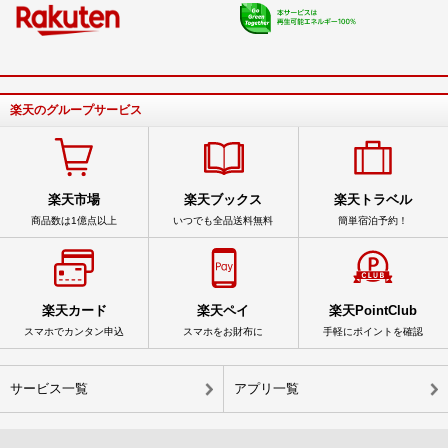
楽天のグループサービス
楽天市場
楽天ブックス
楽天トラベル
商品数は1億点以上
いつでも全品送料無料
簡単宿泊予約！
楽天カード
楽天ペイ
楽天PointClub
スマホでカンタン申込
スマホをお財布に
手軽にポイントを確認
サービス一覧
アプリ一覧