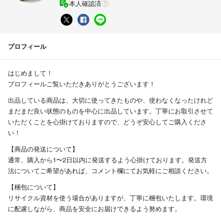
本人確認済
プロフィール
はじめまして！
プロフィールご覧いただきありがとうございます！
出品している商品は、大切に使ってきたものや、使わなくなったけれど
まだまだ良い状態のものを中心に出品しています。丁寧にお取引させて
いただくことを心掛けておりますので、どうぞ安心してご購入くださ
い！
【商品の発送について】
通常、購入から1〜2日以内に発送するよう心掛けております。発送方
法についてご希望があれば、コメント欄にてお気軽にご相談ください。
【梱包について】
リサイクル資材を使う場合がありますが、丁寧に梱包いたします。環境
に配慮しながら、商品を安全にお届けできるよう努めます。