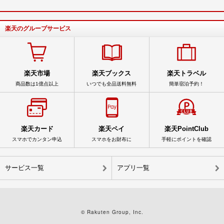
楽天のグループサービス
楽天市場
楽天ブックス
楽天トラベル
商品数は1億点以上
いつでも全品送料無料
簡単宿泊予約！
楽天カード
楽天ペイ
楽天PointClub
スマホでカンタン申込
スマホをお財布に
手軽にポイントを確認
サービス一覧
アプリ一覧
© Rakuten Group, Inc.