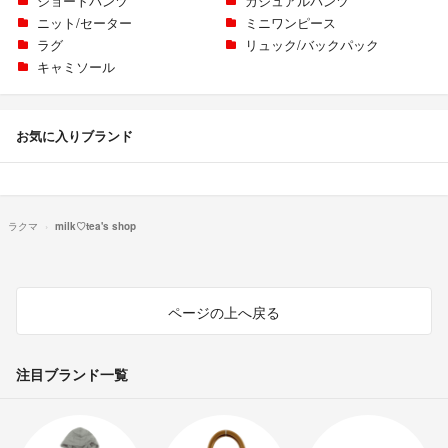
ショートパンツ
カジュアルパンツ
ニット/セーター
ミニワンピース
ラグ
リュック/バックパック
キャミソール
お気に入りブランド
ラクマ
milk♡tea's shop
ページの上へ戻る
注目ブランド一覧