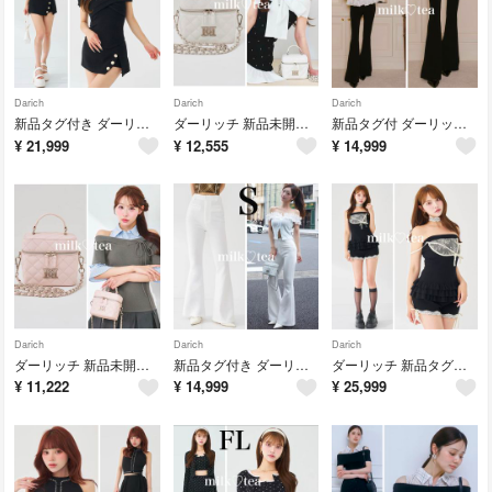
Darich
Darich
Darich
新品タグ付き ダーリッチ チェーンオフショルウェーブセットアップ ブラック F
ダーリッチ 新品未開封 ホワイト シルバーパーツ キルティングスクエアミニバッグ
新品タグ付 ダーリッチ 美シルエットカットフレアパンツ XS ブラック
¥
21,999
¥
12,555
¥
14,999
Darich
Darich
Darich
ダーリッチ 新品未開封 シルバーパーツ ピンク キルティングスクエアミニバッグ
新品タグ付き ダーリッチ 美シルエットカットフレアパンツ ホワイト S 白
ダーリッチ 新品タグ付 アシメデザインレースフリルセットアップ ブラック フリー
¥
11,222
¥
14,999
¥
25,999