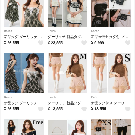
Darich
Darich
Darich
新品タグ ダーリッチ スカラップレースチェックシフォンロングワンピース グリーン
ダーリッチ 新品タグ付き アシメデザインレースフリルセットアップ アイボリー F
新品未開封タグ付 ブラック ダーリッチ キルティングマルチベルトバッグ
¥
26,555
¥
23,555
¥
9,999
Darich
Darich
Darich
新品タグ ダーリッチ スカラップレースチェックシフォンロングワンピース ブラック
ダーリッチ 新品タグ付き ポイントエアリーフェザーショートパンツ ピンクベージュ
新品タグ付き ダーリッチ ポイントエアリーフェザーショートパンツ ピンクベージュ
¥
26,555
¥
13,555
¥
13,555