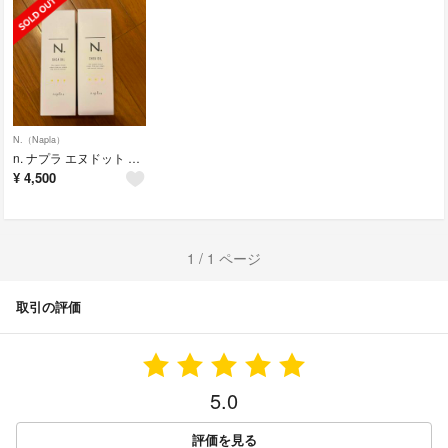
N.（Napla）
n. ナプラ エヌドット シアオイル 150ml 2本
¥
4,500
1 / 1 ページ
取引の評価
5.0
評価を見る