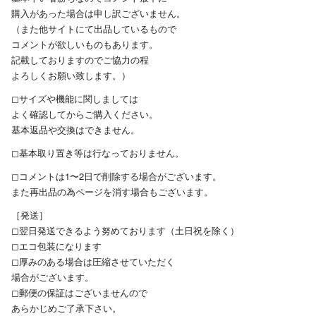
購入があった場合は申し訳ございません。
（また他サイトにて出品しているもので
コメントが欲しいものもあります。
記載しておりますのでご協力の程
よろしくお願い致します。）
◻︎サイズや機能に関しましては
よく確認してからご購入ください。
基本返品や交換はできません。
◻︎基本取り置き等は行なっておりません。
◻︎コメントは1〜2日で削除する場合がございます。
また再出品の為ページを消す場合もございます。
［発送］
◻︎翌日発送できるよう努めております（土日祝を除く）
◻︎エコ包装になります
◻︎厚みのある場合は圧縮させていただく
場合がございます。
◻︎郵便の保証はございませんので
あらかじめご了承下さい。