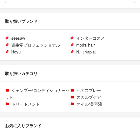
取り扱いブランド
seesaw
インターコスメ
資生堂プロフェッショナル
mod's hair
Hoyu
N.（Napla）
取り扱いカテゴリ
シャンプー/コンディショナーセ
ヘアスプレー
ット
スカルプケア
トリートメント
オイル/美容液
お気に入りブランド