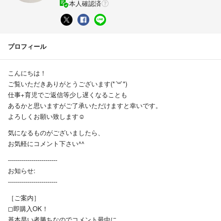
本人確認済
プロフィール
こんにちは！
ご覧いただきありがとうございます(*´꒳`*)
仕事+育児でご返信等少し遅くなることも
あるかと思いますがご了承いただけますと幸いです。
よろしくお願い致します☺︎
気になるものがございましたら、
お気軽にコメント下さい^^
-------------------------
お知らせ:
-------------------------
［ご案内］
◻︎即購入OK！
基本早い者勝ちなのでコメント最中に