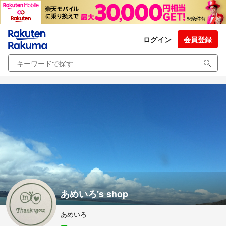
ログイン
会員登録
あめいろ's shop
あめいろ