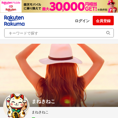
ログイン
会員登録
まねきねこ
まねきねこ