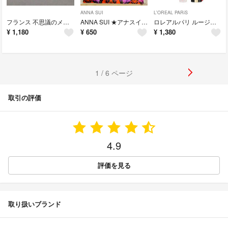
ANNA SUI
L'OREAL PARiS
フランス 不思議のメダイ 聖母マリア シルバー色 ネックレス
ANNA SUI ★アナスイ ★ ポーチ
ロレアルパリ ルージュシグネチャー 139
¥
1,180
¥
650
¥
1,380
1 / 6 ページ
取引の評価
4.9
評価を見る
取り扱いブランド