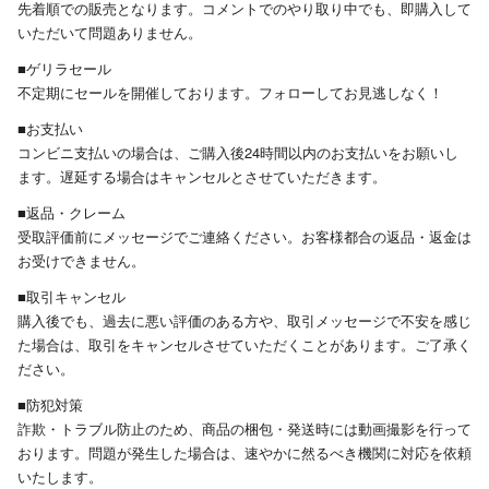
先着順での販売となります。コメントでのやり取り中でも、即購入して
いただいて問題ありません。
■ゲリラセール
不定期にセールを開催しております。フォローしてお見逃しなく！
■お支払い
コンビニ支払いの場合は、ご購入後24時間以内のお支払いをお願いし
ます。遅延する場合はキャンセルとさせていただきます。
■返品・クレーム
受取評価前にメッセージでご連絡ください。お客様都合の返品・返金は
お受けできません。
■取引キャンセル
購入後でも、過去に悪い評価のある方や、取引メッセージで不安を感じ
た場合は、取引をキャンセルさせていただくことがあります。ご了承く
ださい。
■防犯対策
詐欺・トラブル防止のため、商品の梱包・発送時には動画撮影を行って
おります。問題が発生した場合は、速やかに然るべき機関に対応を依頼
いたします。