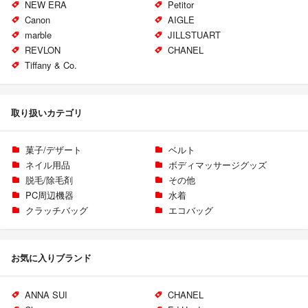
NEW ERA
Petitor
Canon
AIGLE
marble
JILLSTUART
REVLON
CHANEL
Tiffany & Co.
取り扱いカテゴリ
菓子/デザート
ベルト
ネイル用品
ボディマッサージグッズ
脱毛/除毛剤
その他
PC周辺機器
水着
クラッチバッグ
エコバッグ
お気に入りブランド
ANNA SUI
CHANEL