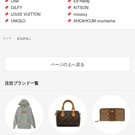
Cher
Ed Hardy
GILFY
KITSON
LOUIS VUITTON
moussy
UNIQLO
AHCAHCUM.muchacha
ラクマ
まねきねこ
ページの上へ戻る
注目ブランド一覧