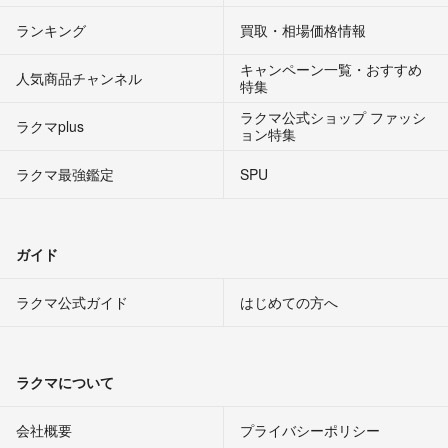
ランキング
買取・相場価格情報
キャンペーン一覧・おすすめ
人気商品チャンネル
特集
ラクマ公式ショップ ファッシ
ラクマplus
ョン特集
ラクマ最強鑑定
SPU
ガイド
ラクマ公式ガイド
はじめての方へ
ラクマについて
会社概要
プライバシーポリシー