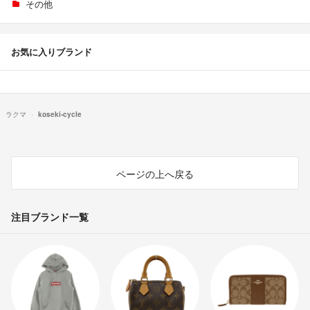
その他
お気に入りブランド
ラクマ
koseki-cycle
ページの上へ戻る
注目ブランド一覧