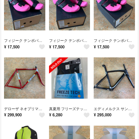
フィジーク テンポパワーストラップ R5 レディースピンク 37.5サイズ
フィジーク テンポパワーストラップ R5 レディースピンク 38サイズ
フィジーク テンポパワーストラップ R5 レディースピンク 38.5サイズ
¥
17,500
¥
17,500
¥
17,500
デローザ ネオプリマート クロモリ 53サイズ レッド最適(175~180cm)
真夏用 フリーズテック 冷感ノースリーブ アンダー Lサイズ ブラック 冷却仕様
エディメルクス サンレモ76ディスクブレーキ対応 ロードフレーム Mサイズ
¥
299,900
¥
6,280
¥
295,000