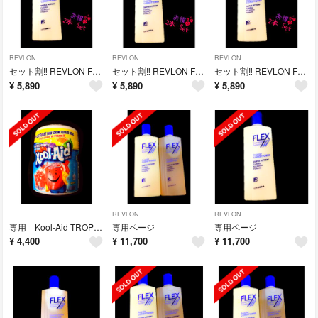
REVLON
REVLON
REVLON
セット割‼︎ REVLON FLEX レブロン コンディショナー 2本
セット割‼︎ REVLON FLEX レブロン コンディショナー 2本
セット割‼︎ REVLON FLEX レブロン コンディショナー 2本
¥
5,890
¥
5,890
¥
5,890
REVLON
REVLON
専用 Kool-Aid TROPICAL PUNCH クールエイド
専用ページ
専用ページ
¥
4,400
¥
11,700
¥
11,700