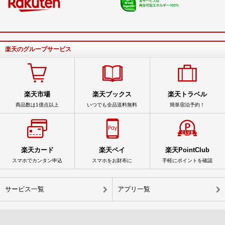
楽天のグループサービス
楽天市場
楽天ブックス
楽天トラベル
商品数は1億点以上
いつでも全品送料無料
簡単宿泊予約！
楽天カード
楽天ペイ
楽天PointClub
スマホでカンタン申込
スマホをお財布に
手軽にポイントを確認
サービス一覧
アプリ一覧