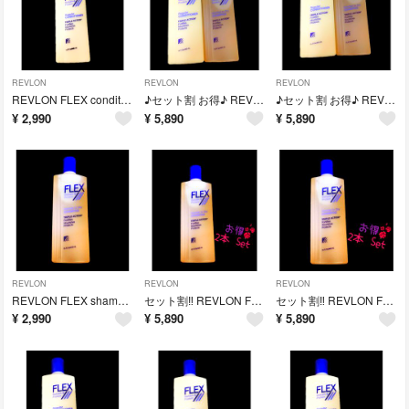
REVLON
REVLON
REVLON
REVLON FLEX conditioner フレックス コンディショナー
♪セット割 お得♪ REVLON FLEX レブロン フレックス
♪セット割 お得♪ REVLON FLEX レブロン フレックス
¥
2,990
¥
5,890
¥
5,890
REVLON
REVLON
REVLON
REVLON FLEX shampoo レブロン フレックス シャンプー
セット割‼︎ REVLON FLEX shampoo レブロン シャンプー 2本
セット割‼︎ REVLON FLEX shampoo レブロン シャンプー 2本
¥
2,990
¥
5,890
¥
5,890