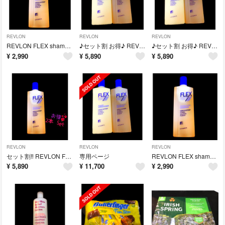
REVLON
REVLON
REVLON
REVLON FLEX shampoo レブロン フレックス シャンプー
♪セット割 お得♪ REVLON FLEX レブロン フレックス
♪セット割 お得♪ REVLON FLEX レブロン フレックス
¥
2,990
¥
5,890
¥
5,890
REVLON
REVLON
REVLON
セット割‼︎ REVLON FLEX shampoo レブロン シャンプー 2本
専用ページ
REVLON FLEX shampoo レブロン フレックス シャンプー
¥
5,890
¥
11,700
¥
2,990