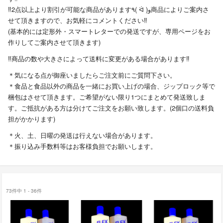
‼︎2点以上より割引が可能な商品があります٩( ᐛ )و商品によりご案内さ
せて頂きますので、お気軽にコメントください‼︎
(基本的には定形外・スマートレターでの発送ですが、専用ページをお
作りしてご案内させて頂きます)
‼︎商品の数や大きさによって送料に変更がある場合があります‼︎
＊気になる点が御座いましたらご注文前にご質問下さい。
＊食品と食品以外の商品を一緒にお買い上げの場合、ジップロック等で
梱包はさせて頂きます。ご希望がない限り1つにまとめて発送致しま
す。ご抵抗がある方は分けてご注文をお願い致します。(2個口の送料負
担がかかります)
＊火、土、日曜の発送は行えない場合があります。
＊振り込み手数料等はお客様負担でお願いします。
73件中 1 - 36件