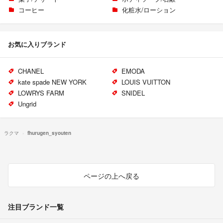
コーヒー
化粧水/ローション
お気に入りブランド
CHANEL
EMODA
kate spade NEW YORK
LOUIS VUITTON
LOWRYS FARM
SNIDEL
Ungrid
ラクマ
fhurugen_syouten
ページの上へ戻る
注目ブランド一覧