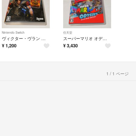
Nintendo Switch
任天堂
ヴィクター・ヴラン オーバーキル エディション Switch
スーパーマリオ オデッセイ Switch
¥
1,200
¥
3,430
1 / 1 ページ