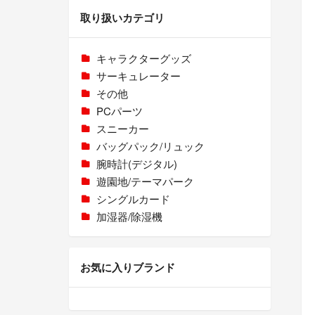
取り扱いカテゴリ
キャラクターグッズ
サーキュレーター
その他
PCパーツ
スニーカー
バッグパック/リュック
腕時計(デジタル)
遊園地/テーマパーク
シングルカード
加湿器/除湿機
お気に入りブランド