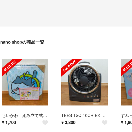
nano shopの商品一覧
ちいかわ 組み立て式お片付けBOX
TEES TSC-10CR-BK サーキュレーター
¥
1,700
¥
3,800
¥
1,8