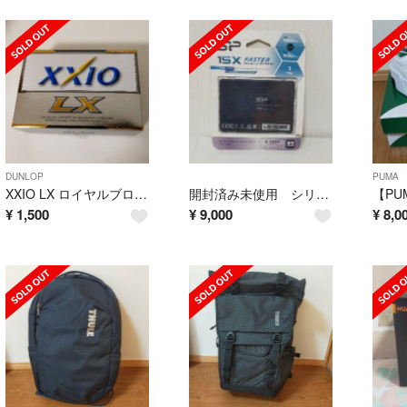
DUNLOP
PUMA
XXIO LX ロイヤルブロンズ ゴルフボール
開封済み未使用 シリコンパワー SSD 1TB
¥
1,500
¥
9,000
¥
8,0