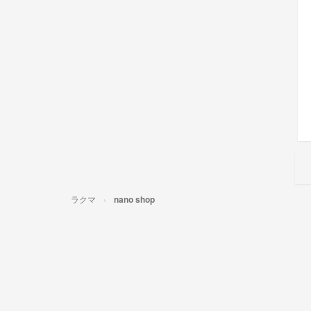
ラクマ
nano shop