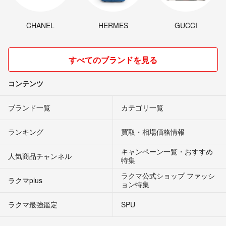
CHANEL
HERMES
GUCCI
すべてのブランドを見る
コンテンツ
ブランド一覧
カテゴリ一覧
ランキング
買取・相場価格情報
キャンペーン一覧・おすすめ
人気商品チャンネル
特集
ラクマ公式ショップ ファッシ
ラクマplus
ョン特集
ラクマ最強鑑定
SPU