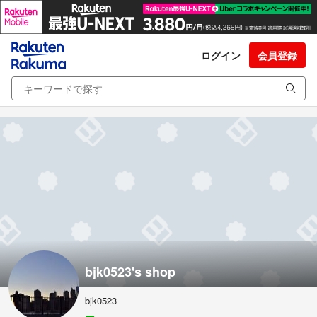
ログイン
会員登録
bjk0523's shop
bjk0523