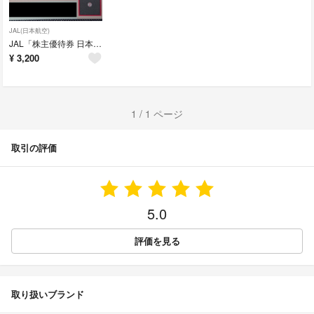
JAL(日本航空)
JAL「株主優待券 日本航空」1枚 ２０２３年５月３１日まで
¥
3,200
1 / 1 ページ
取引の評価
5.0
評価を見る
取り扱いブランド