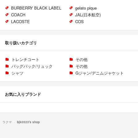
BURBERRY BLACK LABEL
gelato pique
COACH
JAL(日本航空)
LACOSTE
COS
取り扱いカテゴリ
トレンチコート
その他
バッグパック/リュック
その他
シャツ
Gジャン/デニムジャケット
お気に入りブランド
ラクマ
bjk0523's shop