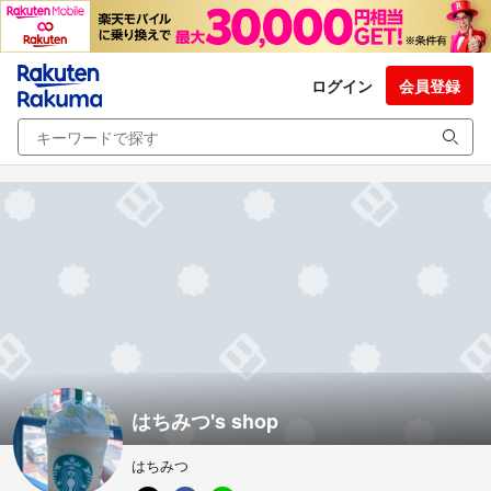
ログイン
会員登録
はちみつ's shop
はちみつ