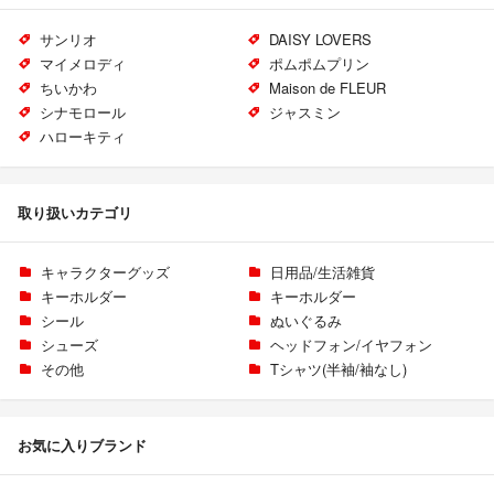
サンリオ
DAISY LOVERS
マイメロディ
ポムポムプリン
ちいかわ
Maison de FLEUR
シナモロール
ジャスミン
ハローキティ
取り扱いカテゴリ
キャラクターグッズ
日用品/生活雑貨
キーホルダー
キーホルダー
シール
ぬいぐるみ
シューズ
ヘッドフォン/イヤフォン
その他
Tシャツ(半袖/袖なし)
お気に入りブランド