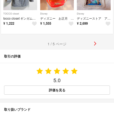
TOCCO closet
Disney
Disney
tocco closet ギンガムチェックブラウス ブラック フリーサイズ
ディズニー お正月 ぬいぐるみバッジ プンバァ ライオンキング マスコット
ディズニーストア アラジン イヤリングセット
¥
1,222
¥
1,555
¥
2,699
1 / 5 ページ
取引の評価
5.0
評価を見る
取り扱いブランド