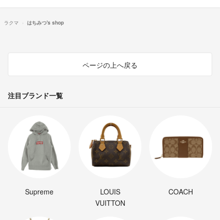
ラクマ
はちみつ's shop
ページの上へ戻る
注目ブランド一覧
Supreme
LOUIS
COACH
VUITTON