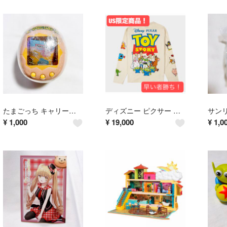
たまごっち キャリーケース コレクション おやじっち
ディズニー ピクサー トイストーリー ロンT
¥
1,000
¥
19,000
¥
1,0