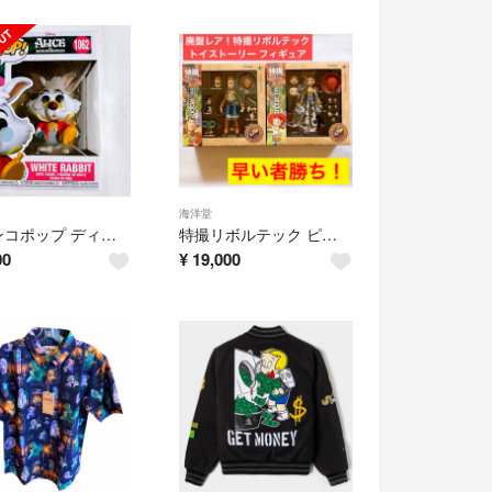
海洋堂
ファンコポップ ディズニー 不思議の国のアリス フィギュア
特撮リボルテック ピクサー トイストーリー ウッディ ジェシー フィギュア
00
¥
19,000