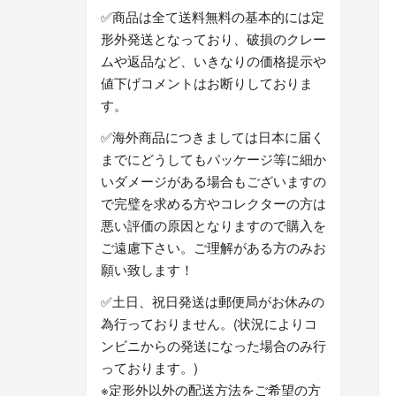
✅商品は全て送料無料の基本的には定
形外発送となっており、破損のクレー
ムや返品など、いきなりの価格提示や
値下げコメントはお断りしておりま
す。
✅海外商品につきましては日本に届く
までにどうしてもパッケージ等に細か
いダメージがある場合もございますの
で完璧を求める方やコレクターの方は
悪い評価の原因となりますので購入を
ご遠慮下さい。ご理解がある方のみお
願い致します！
✅土日、祝日発送は郵便局がお休みの
為行っておりません。(状況によりコ
ンビニからの発送になった場合のみ行
っております。)
※定形外以外の配送方法をご希望の方