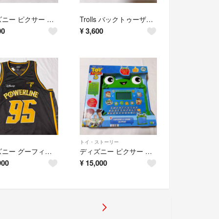
ディズニー ピクサー トイストーリー エイリアン フィギュア
Trolls バックトゥーザフューチャー フィギュア
00
¥
3,600
トイ・ストーリー
ディズニー グーフィー ザ ムービー パワーライン ユニホーム
ディズニー ピクサー トイストーリー 5 リリーパッド 英語勉強
900
¥
15,000