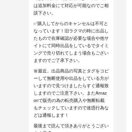
は追加料金にて対応が可能なのでご相
談下さい。
✅購入してからのキャンセルは不可と
なっています！旧ラクマの時に出品し
たもので在庫確認が必要な場合や他サ
イトにて同時出品をしているでタイミ
ングで売り切れてしまう場合もござい
ますのでご了承下さい。
🚨最近、出品商品の写真とタグをコピ
ーして無断使用や出品をしている方が
いますので見つけましたらすぐ通報致
しますのでご注意下さい。またAmaz
onで販売の為の転売購入や無断転載
もチェックしていますので迷惑行為な
どは通報します！
最後まで読んで頂きありがとうござい