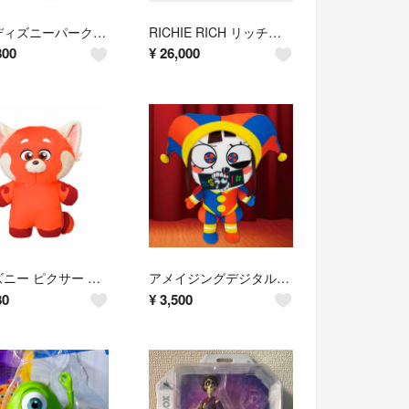
海外ディズニーパーク ホーンテッドマンション アートシャツ
RICHIE RICH リッチーリッチ ワッペン ジャケット
800
¥
26,000
ディズニー ピクサー 私ときどきレッサーパンダ ぬいぐるみ
アメイジングデジタルサーカス ポムニ ぬいぐるみ
80
¥
3,500