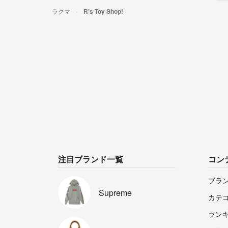
ラクマ
R’s Toy Shop!
注目ブランド一覧
コン
ブラ
Supreme
カテ
ラン