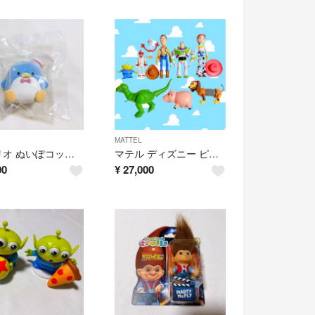
MATTEL
サンリオ ぬいぽコット タキシードサム フィギュア
マテル ディズニー ピクサー トイストーリー フィギュア
00
¥
27,000