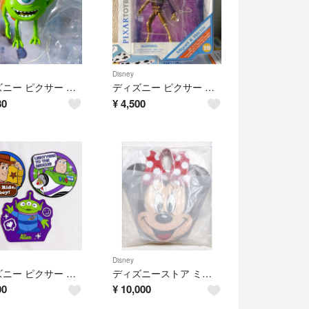
Disney
ディズニー ピクサー モンスターズインク マイク
ディズニー ピクサー リメンバーミー ヘクター フィギュア
80
¥
4,500
Disney
ディズニー ピクサー トイストーリー5 ラバーコースター
ディズニーストア ミニーマウス トートバッグ 2WAY
00
¥
10,000