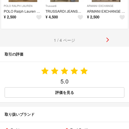
POLO RALPH LAUREN
Trussardi
ARMANI EXCHANGE
POLO Ralph Lauren ポロ ラルフ ローレン 半袖シャツ(美品)
TRUSSARDI JEANSトラサルディ ジーンズ 長袖シャツ(新品・未使用)
ARMANI EXCHANGE アルマーニ エクスチェンジ 長袖シャツ(美品)
¥
2,500
¥
4,500
¥
2,500
1 / 4 ページ
取引の評価
5.0
評価を見る
取り扱いブランド