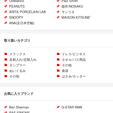
Orobianco
Paul Smith
PEANUTS
能作/NOSAKU
ARITA PORCELAIN LAB
サンリオ
SNOOPY
MAISON KITSUNE'
ANA(全日本空輸)
取り扱いカテゴリ
スラックス
ドレス/ビジネス
名刺入れ/定期入れ
タオル/バス用品
タンブラー
その他
ぬいぐるみ
食器
その他
はさみ/カッター
お気に入りブランド
Ben Sherman
G-STAR RAW
RAF SIMONS