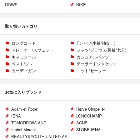
ROWS
NIKE
取り扱いカテゴリ
ロングコート
Tシャツ(半袖/袖なし)
トレーナー/スウェット
シャツ/ブラウス(長袖/七分)
キャミソール
カジュアルパンツ
ベスト/ジレ
テーラードジャケット
カーディガン
ニット/セーター
お気に入りブランド
Adam et Rope'
Herve Chapelier
IENA
LONGCHAMP
TOMORROWLAND
ACNE
Isabel Marant
SLOBE IENA
BEAUTY&YOUTH UNITED AR