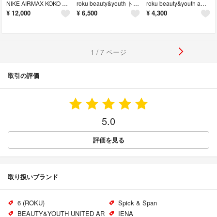
NIKE AIRMAX KOKO エアマックスココ 23cm
roku beauty&youth トートバッグ エコバッグ
roku beauty&youth americana別注 DIRECTOR T
¥
12,000
¥
6,500
¥
4,300
1 / 7 ページ
取引の評価
5.0
評価を見る
取り扱いブランド
6 (ROKU)
Spick & Span
BEAUTY&YOUTH UNITED AR
IENA