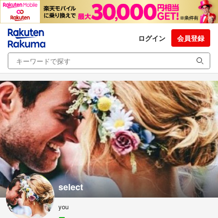
ログイン
会員登録
select
you