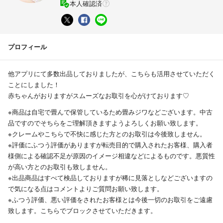
本人確認済
プロフィール
他アプリにて多数出品しておりましたが、こちらも活用させていただく
ことにしました！
赤ちゃんがおりますがスムーズなお取引を心がけております♡
※商品は自宅で畳んで保管しているため畳みジワなどございます。中古
品ですのでそちらをご理解頂きますようよろしくお願い致します。
※クレームやこちらで不快に感じた方とのお取引は今後致しません。
※評価にふつう評価がありますが転売目的で購入されたお客様、購入者
様側による確認不足が原因のイメージ相違などによるものです。悪質性
が高い方とのお取引も致しません。
※出品商品はすべて検品しておりますが稀に見落としなどございますの
で気になる点はコメントよりご質問お願い致します。
※ふつう評価、悪い評価をされたお客様とは今後一切のお取引をご遠慮
致します。こちらでブロックさせていただきます。