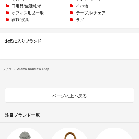
日用品/生活雑貨
その他
オフィス用品一般
テーブル/チェア
寝袋/寝具
ラグ
お気に入りブランド
ラクマ
Aroma Candle's shop
ページの上へ戻る
注目ブランド一覧