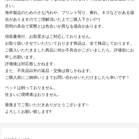
さい。
海外製品のため小さな汚れや、プリント写り、擦れ、キズなどがある場
合がありますのでご理解頂いた上でご購入下さい(^^)
照明の具合で実際とは色合いが異なる場合があります。
領収書発行、お取置きはご対応しておりません。
お取り扱いさせていただいております商品は、全て検品しております。
ご購入いただきました商品に何か不具合がございましたら、評価前にお
申し出願います。
評価後は対応致しかねます。
また、不良品以外の返品・交換は致しかねます。
ご購入前にご納得いくまでお問い合わせいただけましたら幸いです！
ペットは飼っておりません。
住まいに喫煙者はおりません。
最後までご覧いただきありがとうございます✨
よろしくお願い致します‼︎
2945件中 1 - 36件