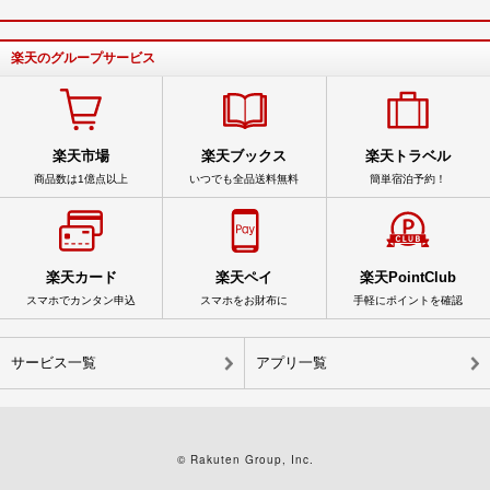
楽天のグループサービス
楽天市場
楽天ブックス
楽天トラベル
商品数は1億点以上
いつでも全品送料無料
簡単宿泊予約！
楽天カード
楽天ペイ
楽天PointClub
スマホでカンタン申込
スマホをお財布に
手軽にポイントを確認
サービス一覧
アプリ一覧
© Rakuten Group, Inc.