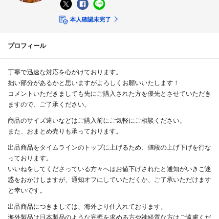
本人確認未完了
プロフィール
丁寧で迅速な対応を心がけております。
拙い部分があるかと思いますがよろしくお願いいたします！
コメントいただきましても先にご購入された方を優先とさせていただき
ますので、ご了承ください。
商品のサイズ違いなどはご購入前にご気軽にご相談ください。
また、おまとめ売りも承っております。
出品商品をタイムラインのトップに上げるため、値段の上げ下げを行な
っております。
いいねをしてくださっている方々へはお値下げされたと通知がいきご迷
惑をおかけしますが、通知オフにしていただくか、ご了承いただけます
と幸いです。
出品商品につきましては、海外より仕入れております。
海外製品は日本製品のような完璧を求める方や神経質な方はご遠慮くだ