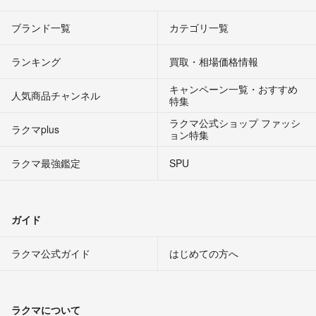
ブランド一覧
カテゴリ一覧
ランキング
買取・相場価格情報
キャンペーン一覧・おすすめ
人気商品チャンネル
特集
ラクマ公式ショップ ファッシ
ラクマplus
ョン特集
ラクマ最強鑑定
SPU
ガイド
ラクマ公式ガイド
はじめての方へ
ラクマについて