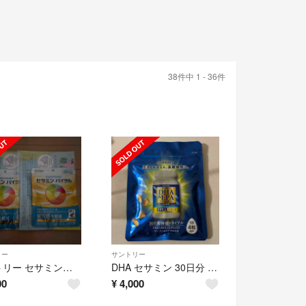
38件中 1 - 36件
リー
サントリー
サントリー セサミンバイタル 30日分 90粒入
DHA セサミン 30日分 120粒
00
¥
4,000