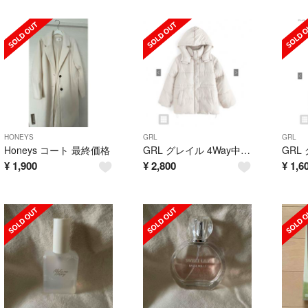
HONEYS
GRL
GRL
Honeys コート 最終価格
GRL グレイル 4Way中綿ダウンジャケット
¥
1,900
¥
2,800
¥
1,6