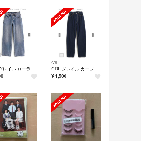
GRL
GRL グレイル ローライズストレートデニムパンツ ブルー
GRL グレイル カーブデニムパンツ インディゴ 最終価格
00
¥
1,500