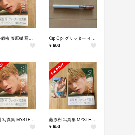
⚠️最終価格 藤原樹 写真集 MYSTERIOUS
CipiCipi グリッター イルミネーションライナー 01 ピンクベージュ
¥
600
藤原樹 写真集 MYSTERIOUS
藤原樹 写真集 MYSTERIOUS ポストカード付き
¥
650