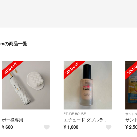
mの商品一覧
ETUDE HOUSE
サント
ボー様専用
エチュード ダブルラスティング ファンデーション ニュートラルバニラ 本体 30
¥
600
¥
1,000
¥
2,5