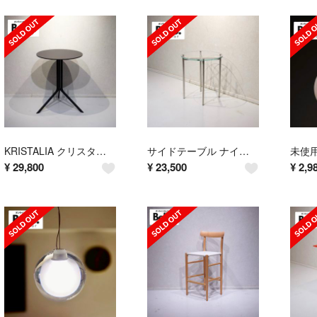
KRISTALIA クリスタリア POULE ポール カウンターテーブル
サイドテーブル ナイトテーブル ガラステーブル 円形 テーブル モダン
¥
29,800
¥
23,500
¥
2,9