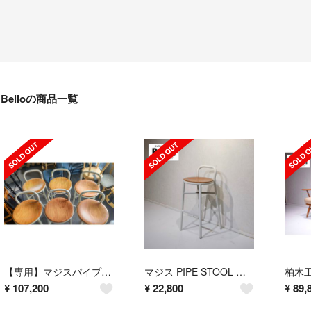
Belloの商品一覧
【専用】マジスパイプスツール 追加5脚購入ページ
マジス PIPE STOOL パイプスツール ハイチェア カウンターチェア
¥
107,200
¥
22,800
¥
89,