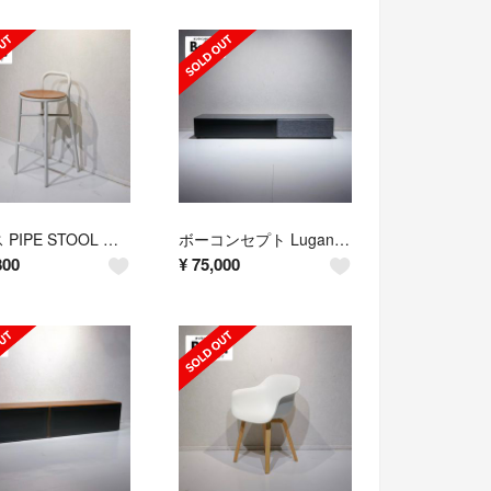
マジス PIPE STOOL パイプスツール ハイチェア カウンターチェア
ボーコンセプト Lugano ルガーノテレビボード ローボード
800
¥
75,000