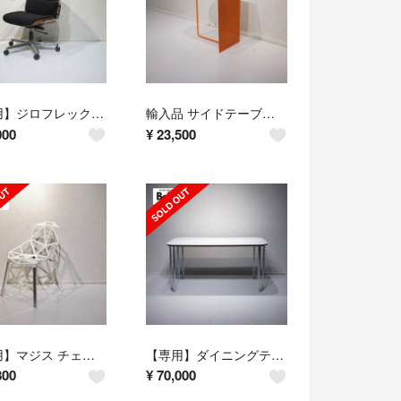
【専用】ジロフレックス ブラサ アームチェア デスクチェア ワークチェア
輸入品 サイドテーブル コーヒーテーブル メタル テーブル オレンジ
000
¥
23,500
【専用】マジス チェアワン ダイニングチェア 椅子 チェア モダン ミニマル
【専用】ダイニングテーブル ワークデスク モダン ミッドセンチュリー
800
¥
70,000