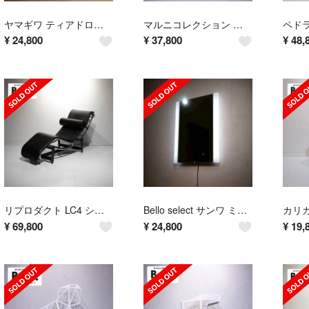
ヤマギワ ティアドロップ ペンダントライト 吊り下げ照明 照明 ガラス
マルニコレクション ライトウッド バースツール ハイチェア
¥
24,800
¥
37,800
¥
48,
リプロダクト LC4 シェーズロング パーソナルチェア モダン
Bello select サンワ ミラタップ カラブリア LEDミラー シンプル
¥
69,800
¥
24,800
¥
19,