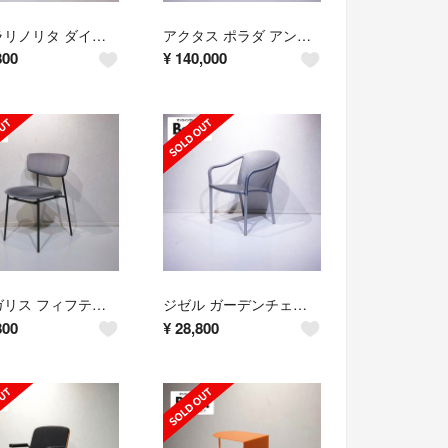
ペドラリノリタ ダイニングテーブル カフェテーブル コンパクト
アクタス ポラダ アンクシー ダイニングテーブル コンソールテーブル
800
¥
140,000
カリガリス フィフティーズ ダイニングチェア アームレス チェア 椅子
ジゼル ガーデンチェア アウトドアチェア ラタンチェア アームチェア
800
¥
28,800