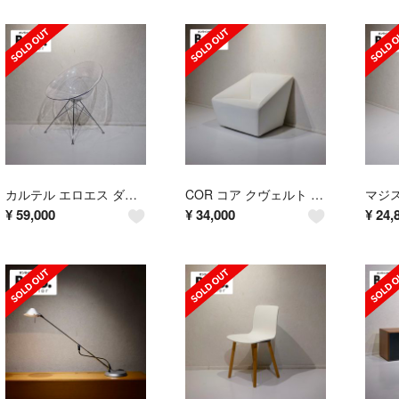
カルテル エロエス ダイニングチェア 椅子 チェア イタリア製
COR コア クヴェルト 1人掛け ソファ 1Pソファ パーソナルチェア
¥
59,000
¥
34,000
¥
24,