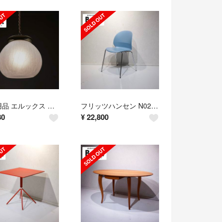
未使用品 エルックス フラスカ CC-P02 ペンダントライト フロストガラス
フリッツハンセン N02 RECYCLE リサイクル ダイニングチェア
80
¥
22,800