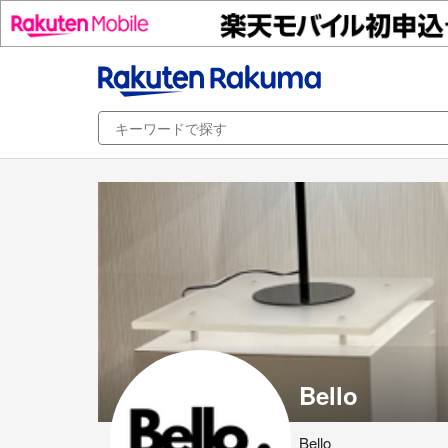
Bello
Bello