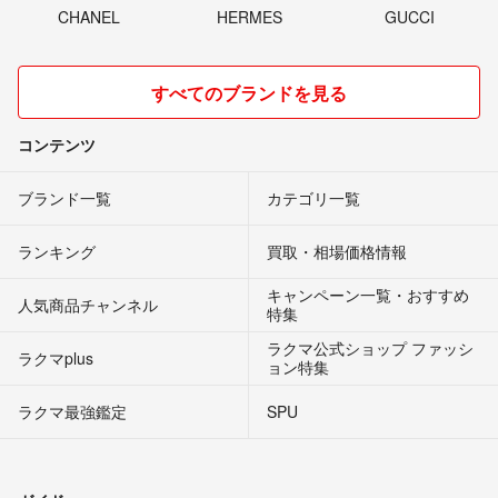
CHANEL
HERMES
GUCCI
すべてのブランドを見る
コンテンツ
ブランド一覧
カテゴリ一覧
ランキング
買取・相場価格情報
キャンペーン一覧・おすすめ
人気商品チャンネル
特集
ラクマ公式ショップ ファッシ
ラクマplus
ョン特集
ラクマ最強鑑定
SPU