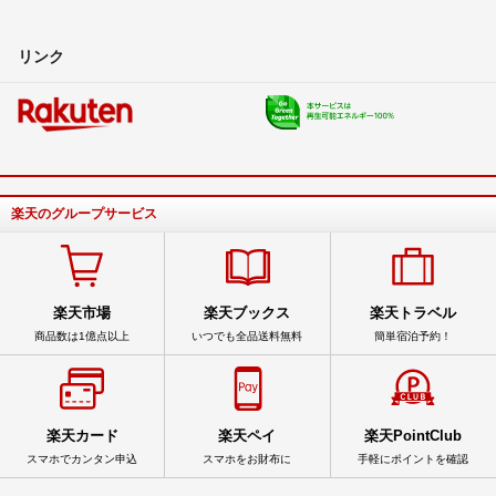
リンク
楽天のグループサービス
楽天市場
楽天ブックス
楽天トラベル
商品数は1億点以上
いつでも全品送料無料
簡単宿泊予約！
楽天カード
楽天ペイ
楽天PointClub
スマホでカンタン申込
スマホをお財布に
手軽にポイントを確認