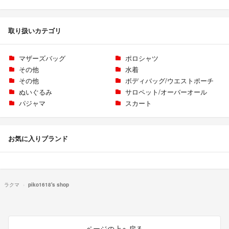
取り扱いカテゴリ
マザーズバッグ
ポロシャツ
その他
水着
その他
ボディバッグ/ウエストポーチ
ぬいぐるみ
サロペット/オーバーオール
パジャマ
スカート
お気に入りブランド
ラクマ
piko1618's shop
ページの上へ戻る