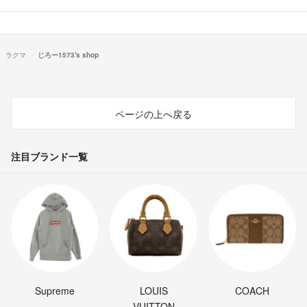
ラクマ
じろー1573's shop
ページの上へ戻る
注目ブランド一覧
Supreme
LOUIS
COACH
VUITTON