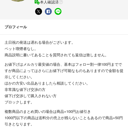
本人確認済
プロフィール
土日祝の発送は遅れる場合がございます。
ペット喫煙者なし。
商品説明に書いてあることを質問されても返信は致しません。
お値下げはメルカリ最安値の場合、基本はフォロー割一律100円までで
すが商品によってはさらにお値下げ可能なものもありますので金額を提
示してください。
ほかの方安い出品ありましたら相談してください。
非常識な値下げ交渉の方
値下げ交渉して購入されない方
ブロックします。
複数商品のまとめ買いの場合は商品×100円お値引き
1000円以下の商品は送料分の売上が残らないこともあるので商品×50円
引きとなります。