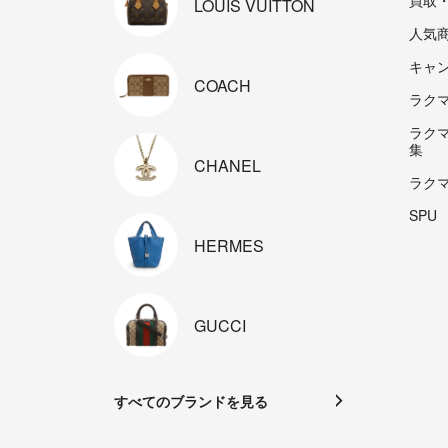
買取
LOUIS
VUITTON
人気
キャ
COACH
ラクマp
ラク
集
CHANEL
ラク
SPU
HERMES
GUCCI
すべてのブランドを見る