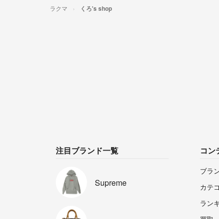
ラクマ
くろ's shop
注目ブランド一覧
コン
ブラ
Supreme
カテ
ラン