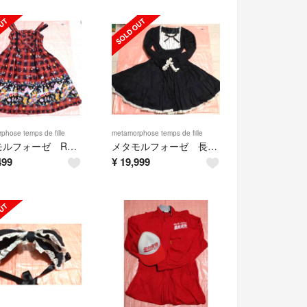
phose temps de fille
metamorphose temps de fille
メタモルフォーゼ Romantica Train柄JSK
メタモルフォーゼ 長袖ワンピース
499
¥
19,999