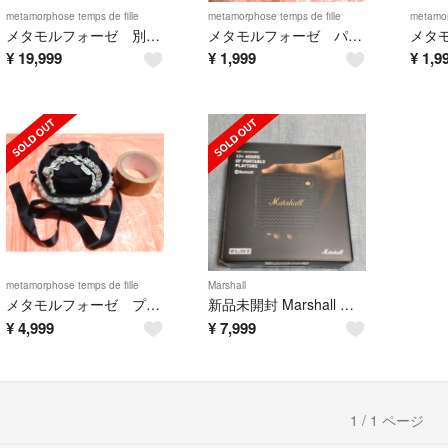
metamorphose temps de fille
metamorphose temps de fille
metamor
メタモルフォーゼ 別珍ワンピース プリンセスリボンOP
メタモルフォーゼ パールリボンカチューシャ
¥
19,999
¥
1,999
¥
1,9
metamorphose temps de fille
Marshall
メタモルフォーゼ プレゼントボックスミニハット
新品未開封 Marshall WILLEN II ワイヤレススピーカー
¥
4,999
¥
7,999
1 / 1 ページ