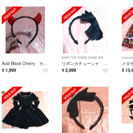
BABY,THE STARS SHINE BRIGHT
metamor
Acid Black Cherry カチューシャ
リボンカチューシャ BABY
¥
1,999
¥
2,999
¥
13,