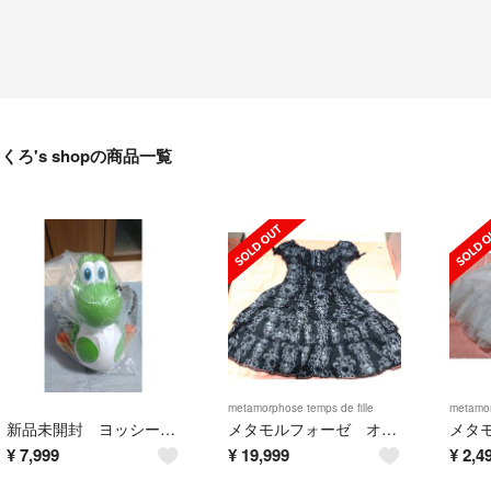
くろ's shopの商品一覧
metamorphose temps de fille
metamor
新品未開封 ヨッシー ポップコーンバケツ
メタモルフォーゼ オーナメント柄OP
¥
7,999
¥
19,999
¥
2,4