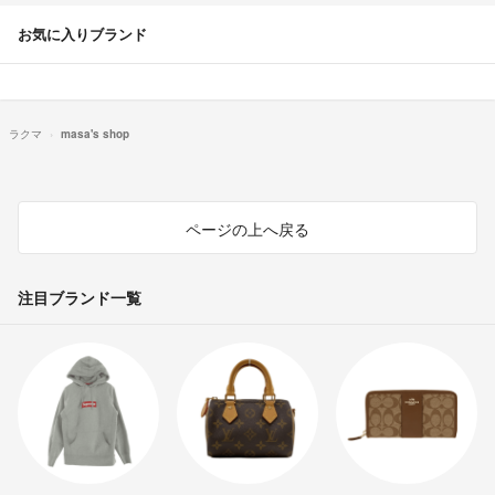
お気に入りブランド
ラクマ
masa's shop
ページの上へ戻る
注目ブランド一覧