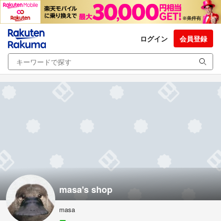
ログイン
会員登録
masa's shop
masa