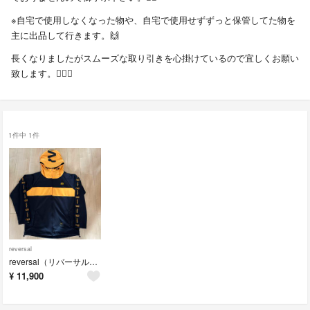
※自宅で使用しなくなった物や、自宅で使用せずずっと保管してた物を
主に出品して行きます。🙌
長くなりましたがスムーズな取り引きを心掛けているので宜しくお願い
致します。🙇🏻‍♂️
1件中 1件
reversal
reversal（リバーサル） サイドテープジップパーカー
¥
11,900