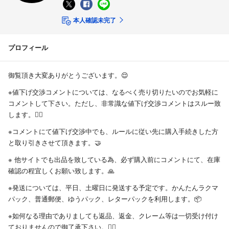
本人確認未完了
プロフィール
御覧頂き大変ありがとうございます。😌
※値下げ交渉コメントについては、なるべく売り切りたいのでお気軽に
コメントして下さい。ただし、非常識な値下げ交渉コメントはスルー致
します。🙅‍♀️
※コメントにて値下げ交渉中でも、ルールに従い先に購入手続きした方
と取り引きさせて頂きます。🤝
※ 他サイトでも出品を致している為、必ず購入前にコメントにて、在庫
確認の程宜しくお願い致します。🙏
※発送については、平日、土曜日に発送する予定です。かんたんラクマ
パック、普通郵便、ゆうパック、レターパックを利用します。📦
※如何なる理由でありましても返品、返金、クレーム等は一切受け付け
ておりませんので御了承下さい。🙅‍♀️