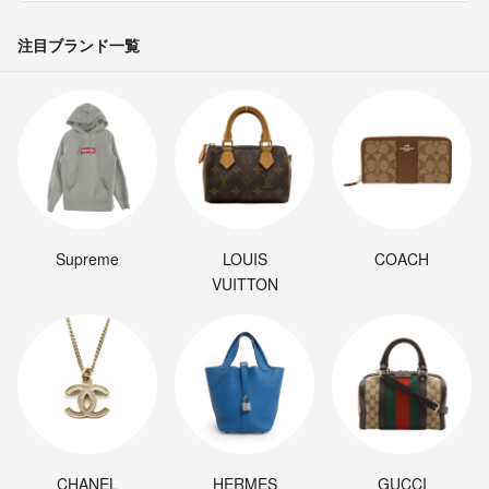
注目ブランド一覧
Supreme
LOUIS
COACH
VUITTON
CHANEL
HERMES
GUCCI