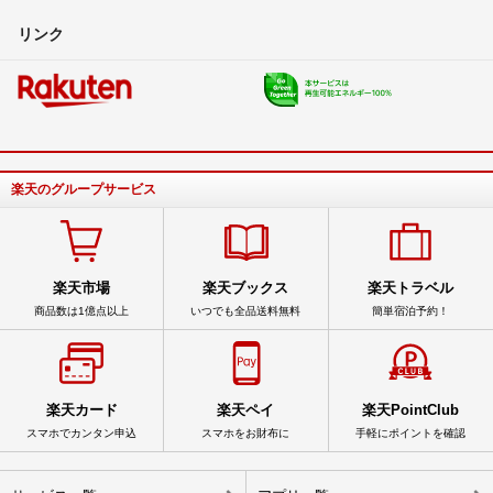
リンク
楽天のグループサービス
楽天市場
楽天ブックス
楽天トラベル
商品数は1億点以上
いつでも全品送料無料
簡単宿泊予約！
楽天カード
楽天ペイ
楽天PointClub
スマホでカンタン申込
スマホをお財布に
手軽にポイントを確認