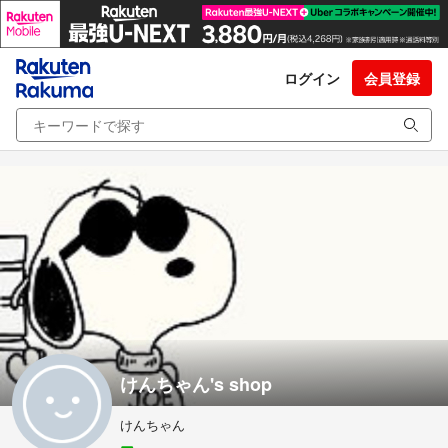
ログイン
会員登録
けんちゃん's shop
けんちゃん