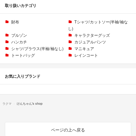
取り扱いカテゴリ
財布
Tシャツ/カットソー(半袖/袖な
し)
ブルゾン
キャラクターグッズ
ハンカチ
カジュアルパンツ
シャツ/ブラウス(半袖/袖なし)
マニキュア
トートバッグ
レインコート
お気に入りブランド
ラクマ
けんちゃん's shop
ページの上へ戻る