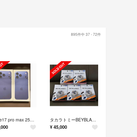
895件中 37 - 72件
iPhone17 pro max 256GB 2台セット
タカラトミーBEYBLADE X ベイブレードX UX-20 5個セット
,000
¥
45,000