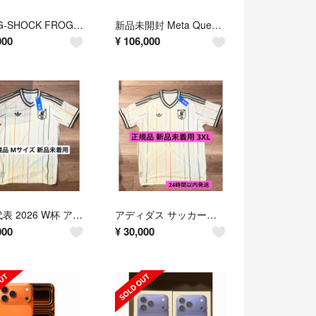
新品 G-SHOCK FROGMAN GW-8201K-7JR イルクジ
新品未開封 Meta Quest 3S 128GB 2台セット 国内正規品
000
¥
106,000
日本代表 2026 W杯 アウェイ 半袖オーセンティックユニフォーム
アディダス サッカー日本代表 2026 アウェイ オーセンティック 3XL
000
¥
30,000