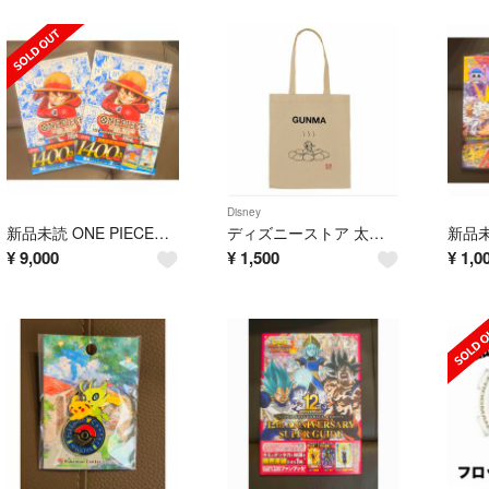
Disney
新品未読 ONE PIECEカードゲーム3周年ガイド 2冊
ディズニーストア 太田店1周年限定 GUNMA トートバッグ
¥
9,000
¥
1,500
¥
1,0