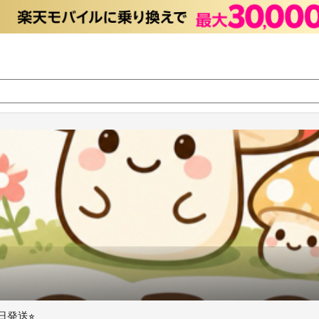
日発送⭐︎