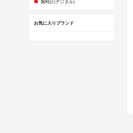
腕時計(デジタル)
お気に入りブランド