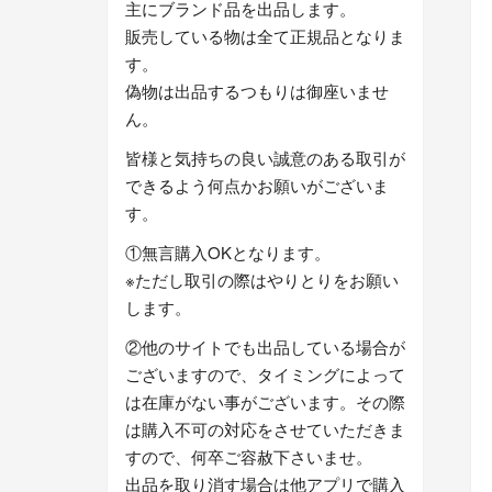
主にブランド品を出品します。
販売している物は全て正規品となりま
す。
偽物は出品するつもりは御座いませ
ん。
皆様と気持ちの良い誠意のある取引が
できるよう何点かお願いがございま
す。
①無言購入OKとなります。
※ただし取引の際はやりとりをお願い
します。
②他のサイトでも出品している場合が
ございますので、タイミングによって
は在庫がない事がございます。その際
は購入不可の対応をさせていただきま
すので、何卒ご容赦下さいませ。
出品を取り消す場合は他アプリで購入