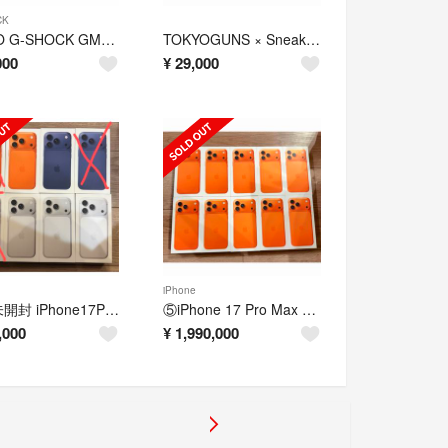
CK
CASIO G-SHOCK GM-S5600XG-1JR
TOKYOGUNS × Sneaker Headz 「怪獣スニーカヘッド」
000
¥
29,000
iPhone
新品未開封 iPhone17Pro 256G 5台セット
⑤iPhone 17 Pro Max 256GB コズミックオレンジ 10台
,000
¥
1,990,000