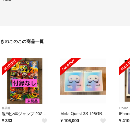
きのこのこの商品一覧
集英社
iPhone
週刊少年ジャンプ 2026年33号 ※付録のカードなし
Meta Quest 3S 128GB 2台セット 新品未開封
¥
333
¥
106,000
¥
410