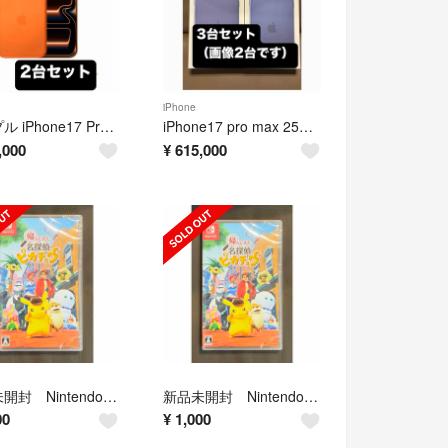
iPhone
アップル iPhone17 Pro 256GB コズミックオレンジ2台
iPhone17 pro max 256GB 3台セット
,000
¥
615,000
新品未開封 Nintendo Switch 帰ってきた 名探偵ピカチュウ
新品未開封 Nintendo Switch 帰ってきた 名探偵ピカチュウ
00
¥
1,000