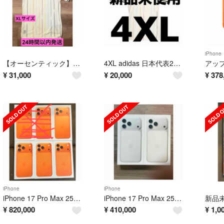
iPhone
【オーセンティック】日本代表 アウェイ ユニフォーム 2026 XL
4XL adidas 日本代表2026 レプリカ 半袖 JFA 新品
¥
31,000
¥
20,000
¥
378
iPhone
iPhone
iPhone 17 Pro Max 256GB コズミックオレンジ 4台セット
iPhone 17 Pro Max 256GB シルバー 2台セット
¥
820,000
¥
410,000
¥
1,0