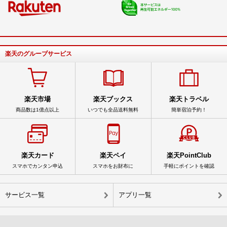
楽天のグループサービス
楽天市場
楽天ブックス
楽天トラベル
商品数は1億点以上
いつでも全品送料無料
簡単宿泊予約！
楽天カード
楽天ペイ
楽天PointClub
スマホでカンタン申込
スマホをお財布に
手軽にポイントを確認
サービス一覧
アプリ一覧