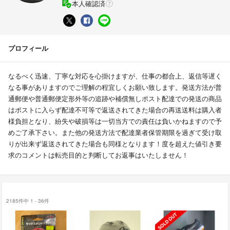
本人確認済
プロフィール
なるべく迅速、丁寧な対応を心掛けますが、仕事の都合上、返信等遅く
なる事がありますのでご理解の程宜しくお願い致します。発送方法が普
通郵便や普通郵便定形外等の追跡や補償無しポスト配達での発送の商品
はポストに入らず配達不可等で返送されてきた場合の再送送料は購入者
様負担となり、紛失や破損等は一切当方での責任は負いかねますので予
めご了承下さい。また他の発送方法で配達業者保管期限を過ぎて受け取
りが出来ず返送されてきた場合も同様となります！度を超えた値引き要
求のコメントは転売目的と判断してお返事はいたしません！
2185件中 1 - 36件