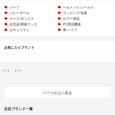
パーツ
ヘルメット/シールド
バレーボール
ラッピング/包装
ケース/ボックス
ルアー用品
記念品/関連グッズ
PC周辺機器
セキュリティ
車/バイク
お気に入りブランド
ラクマ
ドリー
ページの上へ戻る
注目ブランド一覧