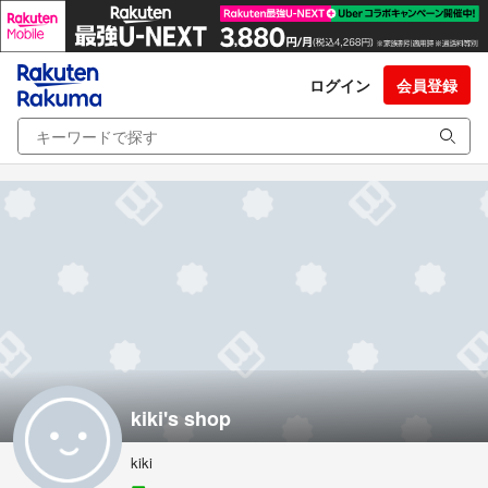
ログイン
会員登録
kiki's shop
kiki