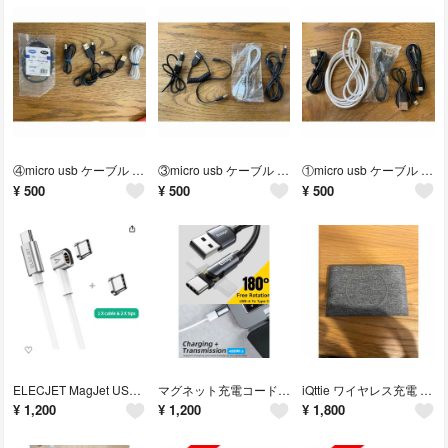
④micro usb ケーブル 5本セット マイクロUSB
③micro usb ケーブル 5本セット マイクロUSB
①micro usb ケーブル 5本セット マイクロUSB
¥
500
¥
500
¥
500
ELECJET MagJet USB-C マグネット ケーブル 充電
マグネット充電コード セット TypeC×2,MicroUSB×1
iQttie ワイヤレス充電 QI+USBポート
¥
1,200
¥
1,200
¥
1,800