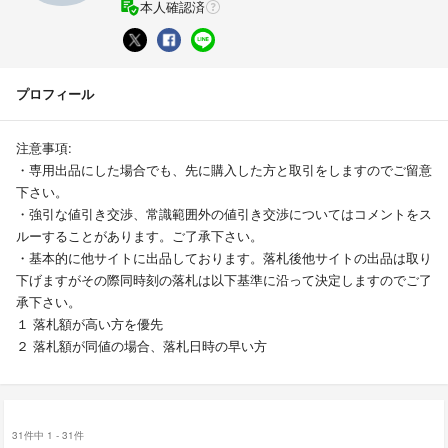
本人確認済
プロフィール
注意事項:
・専用出品にした場合でも、先に購入した方と取引をしますのでご留意
下さい。
・強引な値引き交渉、常識範囲外の値引き交渉についてはコメントをス
ルーすることがあります。ご了承下さい。
・基本的に他サイトに出品しております。落札後他サイトの出品は取り
下げますがその際同時刻の落札は以下基準に沿って決定しますのでご了
承下さい。
１ 落札額が高い方を優先
２ 落札額が同値の場合、落札日時の早い方
31件中 1 - 31件