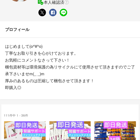
本人確認済
プロフィール
はじめまして(o^∀^o)
丁寧なお取り引きを心がけております。
お気軽にコメントなさって下さい！
梱包資材等は環境保護の為リサイクルにて使用させて頂きますのでご了
承下さいませm(_ _)m
厚みのあるものは圧縮して梱包させて頂きます！
即購入◎
111件中 1 - 36件