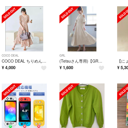
COCO DEAL
GRL
COCO DEAL ちりめんドットフラワーワンピース
(Tetsuさん専用)【GRL】ショルダーオープンワッシャープリーツワンピース
¥
4,000
¥
1,600
¥
5,3