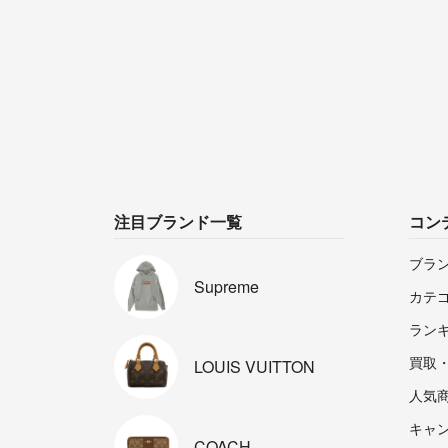
注目ブランド一覧
コン
ブラ
Supreme
カテ
ラン
買取
LOUIS
VUITTON
人気
キャ
COACH