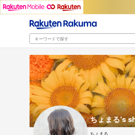
ちょまる's s
ちょまる