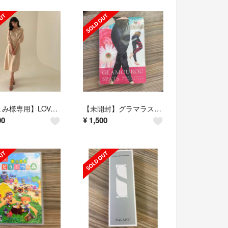
【にょみ様専用】LOVAN ワンピース(アイボリー)
【未開封】グラマラスパッツ
00
¥
1,500