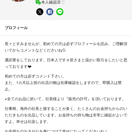
本人確認済
プロフィール
長々とすみませんが、初めての方は必ずプロフィールを読み、ご理解頂
いてからコメントなどくださいね💦
通訳業をしております。日本人です☺️皆さまと温かい取引をしたいと思
っております❤️
初めての方は必ずコメント下さい。
また、1カ月以上前の出店の物は在庫確認をしますので、即購入は禁
止。
※全てのお品に於いて、社長様より『販売の許可』を頂いております。
仕事柄、海外の社長と接することが多く、たくさんのお金持ちからのい
ただきものを出品しています。お金持ちの持ち物は非常に縁起がよいで
すよ。幸せは伝染します。
お金持ちのおさがりを身につけて幸せになってくださいね！