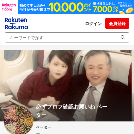
ログイン
会員登録
必ずプロフ確認お願いね ペー
ター
ペーター