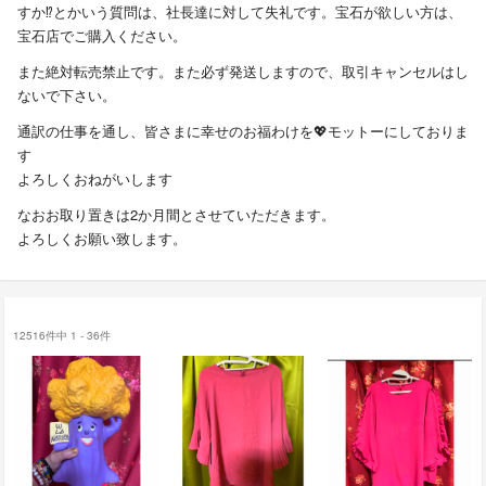
すか⁉️とかいう質問は、社長達に対して失礼です。宝石が欲しい方は、
宝石店でご購入ください。
また絶対転売禁止です。また必ず発送しますので、取引キャンセルはし
ないで下さい。
通訳の仕事を通し、皆さまに幸せのお福わけを💖モットーにしておりま
す
よろしくおねがいします
なおお取り置きは2か月間とさせていただきます。
よろしくお願い致します。
12516件中 1 - 36件