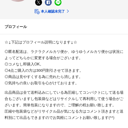
本人確認未完了
プロフィール
☆↓下記はプロフィール説明になります↓☆
◎匿名配送は、ラクラクメルカリ便か、ゆうゆうメルカリ便かは状況に
よってどちらかに変更する場合がございます。
◎コメなし即購入OK。
◎4点ご購入の方は300円割引させて頂きます。
◎商品は見やすくする為に売れたら消します。
◎気持ちの良いお取引を心がけております。
出品商品は全て送料込みにしている為圧縮してコンパクトにして送る場
合もございますし包装袋などはリサイクルして再利用して使う場合がご
ざいます。簡単包装になりますので、ご理解の程お願い致します。
圧縮や包装袋などがリサイクル品が気になる方はコメント頂きますと送
料別にて出品もできますのでお気軽にコメントお願い致します(^^)