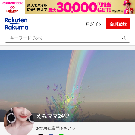
ログイン
会員登録
えみママ24♡
お気軽に質問下さい♡