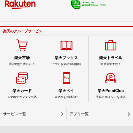
楽天のグループサービス
楽天市場
楽天ブックス
楽天トラベル
商品数は1億点以上
いつでも全品送料無料
簡単宿泊予約！
楽天カード
楽天ペイ
楽天PointClub
スマホでカンタン申込
スマホをお財布に
手軽にポイントを確認
サービス一覧
アプリ一覧