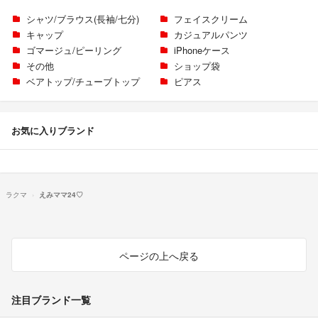
シャツ/ブラウス(長袖/七分)
フェイスクリーム
キャップ
カジュアルパンツ
ゴマージュ/ピーリング
iPhoneケース
その他
ショップ袋
ベアトップ/チューブトップ
ピアス
お気に入りブランド
ラクマ
えみママ24♡
ページの上へ戻る
注目ブランド一覧