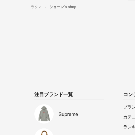
ラクマ
ショーン's shop
注目ブランド一覧
コン
ブラ
Supreme
カテ
ラン