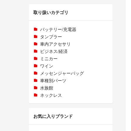
取り扱いカテゴリ
バッテリー/充電器
タンブラー
車内アクセサリ
ビジネス/経済
ミニカー
ワイン
メッセンジャーバッグ
車種別パーツ
水族館
ネックレス
お気に入りブランド