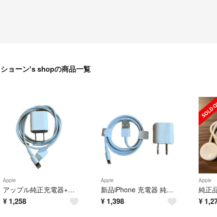
ショーン's shopの商品一覧
Apple
Apple
Apple
アップル純正充電器+ケーブル ライトニング
新品iPhone 充電器 純正 USBタイプ ライトニングケーブル Apple正規品
¥
1,258
¥
1,398
¥
1,2