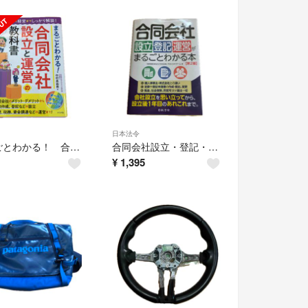
日本法令
まるごとわかる！ 合同会社設立と運営の教科書
合同会社設立・登記・運営がまるごとわかる本
¥
1,395