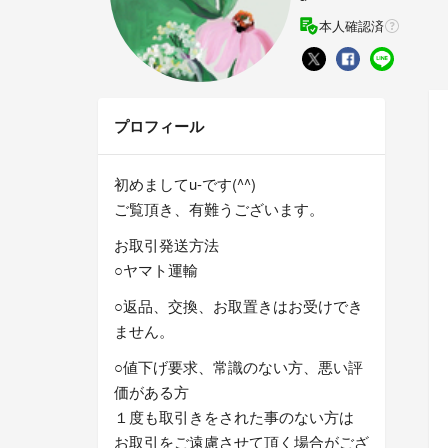
本人確認済
プロフィール
初めましてu-です(^^)
ご覧頂き、有難うございます。
お取引発送方法
○ヤマト運輸
○返品、交換、お取置きはお受けでき
ません。
○値下げ要求、常識のない方、悪い評
価がある方
１度も取引きをされた事のない方は
お取引をご遠慮させて頂く場合がござ