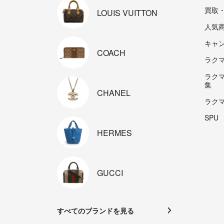
買取
LOUIS
VUITTON
人気
キャ
COACH
ラクマp
ラク
集
CHANEL
ラク
SPU
HERMES
GUCCI
すべてのブランドを見る