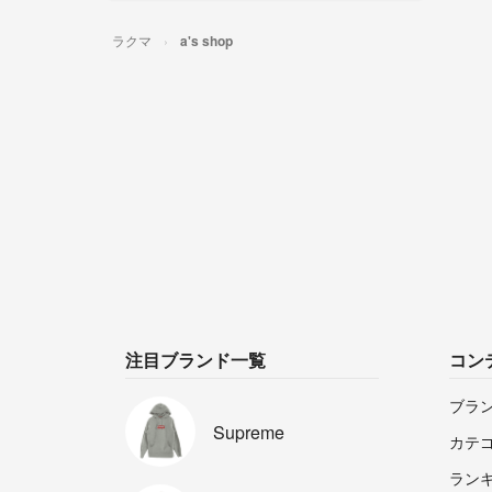
ラクマ
a's shop
注目ブランド一覧
コン
ブラ
Supreme
カテ
ラン