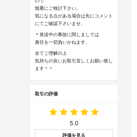
ので
慎重にご検討下さい。
気になる点がある場合は先にコメント
にてご確認下さいませ。
＊発送中の事故に関しましては
責任を一切負いかねます。
全てご理解の上
気持ちの良いお取引宜しくお願い致し
ます＾＾
取引の評価
5.0
評価を見る