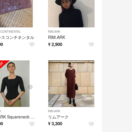
CONTINENTAL
RIM.ARK
ースコンチネンタル
RIM.ARK
00
¥
2,900
K
RIM.ARK
RIM.ARK Squareneck rib knit CD
リムアーク
00
¥
3,300