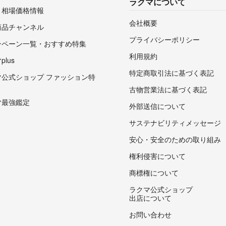
ラクマについて
・相場価格情報
会社概要
商品チャンネル
プライバシーポリシー
ンペーン一覧・おすすめ特集
利用規約
lus
特定商取引法に基づく表記
マ公式ショップ ファッション特
古物営業法に基づく表記
マ最強鑑定
外部送信について
サステナビリティメッセージ
安心・安全のための取り組み
権利侵害について
商標権について
ラクマ公式ショップ
出店について
お問い合わせ