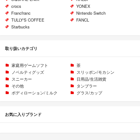
crocs
YONEX
Francfranc
Nintendo Switch
TULLY'S COFFEE
FANCL
Starbucks
取り扱いカテゴリ
家庭用ゲームソフト
茶
ノベルティグッズ
スリッポン/モカシン
スニーカー
日用品/生活雑貨
その他
タンブラー
ボディローション/ミルク
グラス/カップ
お気に入りブランド