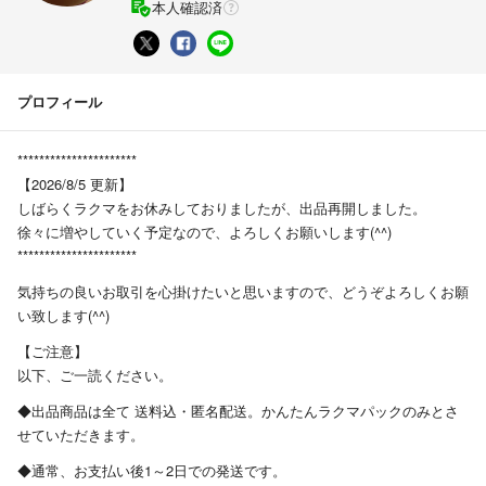
本人確認済
プロフィール
**********************
【2026/8/5 更新】
しばらくラクマをお休みしておりましたが、出品再開しました。
徐々に増やしていく予定なので、よろしくお願いします(^^)
**********************
気持ちの良いお取引を心掛けたいと思いますので、どうぞよろしくお願
い致します(^^)
【ご注意】
以下、ご一読ください。
◆出品商品は全て 送料込・匿名配送。かんたんラクマパックのみとさ
せていただきます。
◆通常、お支払い後1～2日での発送です。