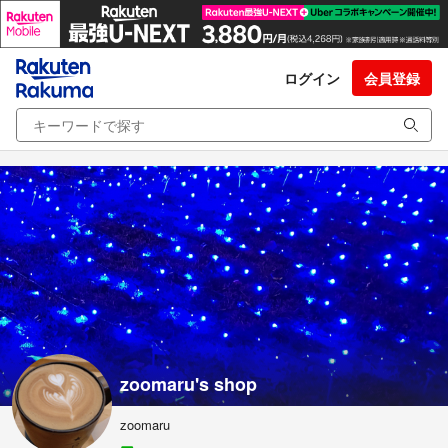
ログイン
会員登録
zoomaru's shop
zoomaru