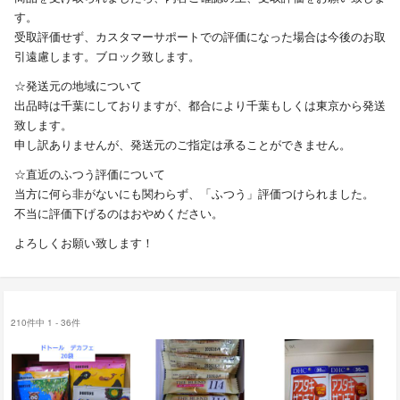
す。
受取評価せず、カスタマーサポートでの評価になった場合は今後のお取
引遠慮します。ブロック致します。
☆発送元の地域について
出品時は千葉にしておりますが、都合により千葉もしくは東京から発送
致します。
申し訳ありませんが、発送元のご指定は承ることができません。
☆直近のふつう評価について
当方に何ら非がないにも関わらず、「ふつう」評価つけられました。
不当に評価下げるのはおやめください。
よろしくお願い致します！
210件中 1 - 36件