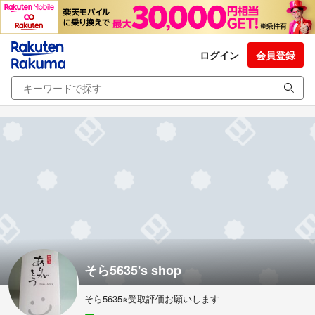
ログイン
会員登録
そら5635's shop
そら5635※受取評価お願いします