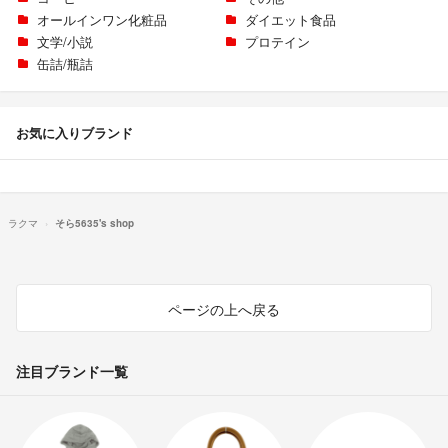
オールインワン化粧品
ダイエット食品
文学/小説
プロテイン
缶詰/瓶詰
お気に入りブランド
ラクマ
そら5635's shop
ページの上へ戻る
注目ブランド一覧