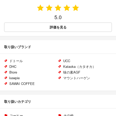
5.0
評価を見る
取り扱いブランド
ドトール
UCC
DHC
Kataoka（カタオカ）
Biore
味の素AGF
kewpie
マウントハーゲン
SAWAI COFFEE
取り扱いカテゴリ
コーヒー
その他