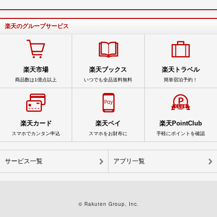
楽天のグループサービス
楽天市場
楽天ブックス
楽天トラベル
商品数は1億点以上
いつでも全品送料無料
簡単宿泊予約！
楽天カード
楽天ペイ
楽天PointClub
スマホでカンタン申込
スマホをお財布に
手軽にポイントを確認
サービス一覧
アプリ一覧
© Rakuten Group, Inc.