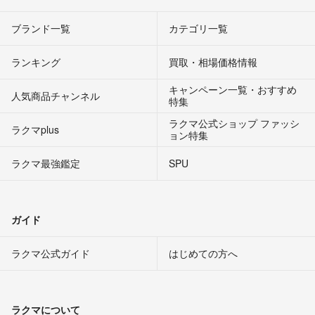
ブランド一覧
カテゴリ一覧
ランキング
買取・相場価格情報
キャンペーン一覧・おすすめ
人気商品チャンネル
特集
ラクマ公式ショップ ファッシ
ラクマplus
ョン特集
ラクマ最強鑑定
SPU
ガイド
ラクマ公式ガイド
はじめての方へ
ラクマについて