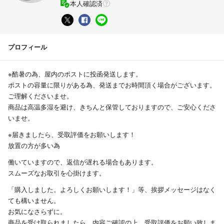
本人確認済
プロフィール
※酷暑の為、屋内のポストに投函発送します。
ポストの容量に限りがある為、発送までお時間頂く場合がございます。
ご理解くださいませ。
商品は高温多湿を避け、きちんと保管しておりますので、ご安心くださ
いませ。
※届きましたら、受取評価をお願いします！
放置の方が多い為
働いていますので、返信が遅れる場合もあります。
スムーズなお取引を心掛けます。
「購入しました。よろしくお願いします！」等、挨拶メッセージはなく
ても構いません。
お気になさらずに。
商品を受け取られましたら、内容ご確認の上、受取評価をお願い致しま