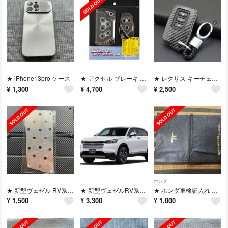
★ iPhone13pro ケース
★ アクセル ブレーキ フットレスト 高級アルミダイキャスト
★ レクサス キーチェーン
¥
1,300
¥
4,700
¥
2,500
ホンダ
★ 新型ヴェゼル RV系 アルミフットペダル
★ 新型ヴェゼルRV系コンソールボックス コンソールトレイ
★ ホンダ車検証入れ 保証書取説ケース
¥
1,500
¥
3,300
¥
1,000