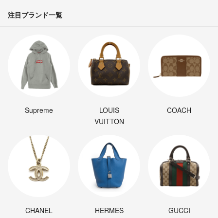
注目ブランド一覧
Supreme
LOUIS
COACH
VUITTON
CHANEL
HERMES
GUCCI