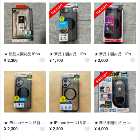
★ 新品未開封品 iPhone16eケース クリア
★ 新品未開封品 iPhone 16eケース
★ 新品未開封品 iPhone 16eケース
¥
2,300
¥
1,700
¥
2,000
★ iPhoneケース16新品未開封品
★ iPhoneケース16 新品未開封品
★ 新品未開封品 センサーカメラ録画式
¥
2,300
¥
2,300
¥
4,000