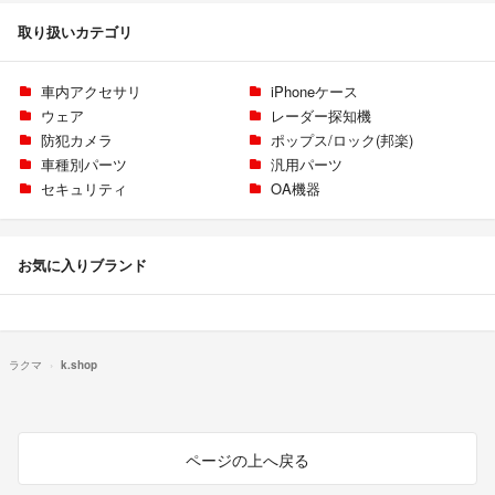
取り扱いカテゴリ
車内アクセサリ
iPhoneケース
ウェア
レーダー探知機
防犯カメラ
ポップス/ロック(邦楽)
車種別パーツ
汎用パーツ
セキュリティ
OA機器
お気に入りブランド
ラクマ
k.shop
ページの上へ戻る