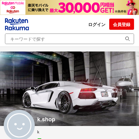
ログイン
会員登録
k.shop
k