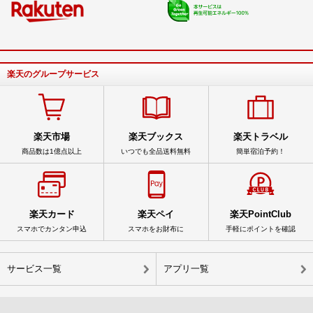
楽天のグループサービス
楽天市場
楽天ブックス
楽天トラベル
商品数は1億点以上
いつでも全品送料無料
簡単宿泊予約！
楽天カード
楽天ペイ
楽天PointClub
スマホでカンタン申込
スマホをお財布に
手軽にポイントを確認
サービス一覧
アプリ一覧