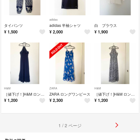
adidas
タイパンツ
adidas 半袖シャツ
白 ブラウス
¥
1,500
¥
2,000
¥
1,900
H&M
ZARA
H&M
［値下げ！]H&M ロングワンピース
ZARA ロングワンピース
［値下げ！]H&M ロングワンピース
¥
1,200
¥
2,300
¥
1,200
1 / 2 ページ