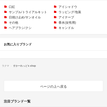
口紅
アイシャドウ
サンプル/トライアルキット
ラッピング/包装
日焼け止め/サンオイル
アイテープ
その他
香水(女性用)
ヘアブラシ/クシ
キャンドル
お気に入りブランド
ラクマ
すかーれっと's shop
ページの上へ戻る
注目ブランド一覧