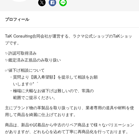
プロフィール
TaK Consulting合同会社が運営する、ラクマ公式ショップのTaKショッ
プです。
✨許認可取得済み
✨鑑定済み正規品のみ取り扱い
✅値下げ相談について
・質問より【購入希望額】を提示して相談をお願
いします✩*゜
・極端に大幅なお値下げは難しいので、常識の
範囲でご提示ください。
主にブランド物の革製品を取り扱っており、業者専用の道具や材料を使
用して商品を綺麗に仕上げております。
商品は、新品や試着品から中古のリペア商品まで様々なバリエーション
がありますが、どれも心を込めて丁寧に再商品化を行っております。