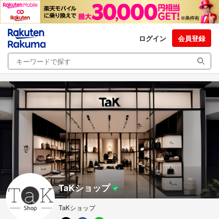
ログイン
会員登録
TaKショップ
TaKショップ