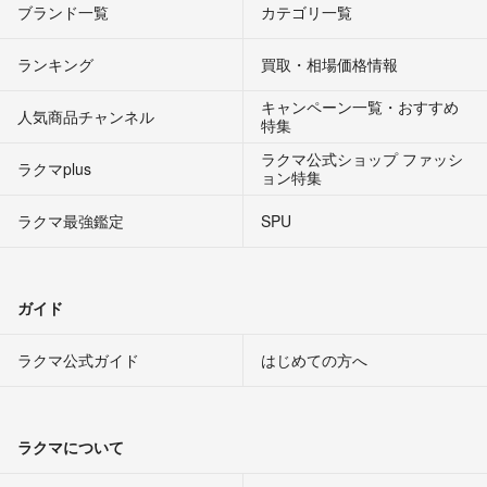
ブランド一覧
カテゴリ一覧
ランキング
買取・相場価格情報
キャンペーン一覧・おすすめ
人気商品チャンネル
特集
ラクマ公式ショップ ファッシ
ラクマplus
ョン特集
ラクマ最強鑑定
SPU
ガイド
ラクマ公式ガイド
はじめての方へ
ラクマについて