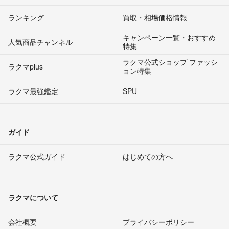
ランキング
買取・相場価格情報
キャンペーン一覧・おすすめ
人気商品チャンネル
特集
ラクマ公式ショップ ファッシ
ラクマplus
ョン特集
ラクマ最強鑑定
SPU
ガイド
ラクマ公式ガイド
はじめての方へ
ラクマについて
会社概要
プライバシーポリシー