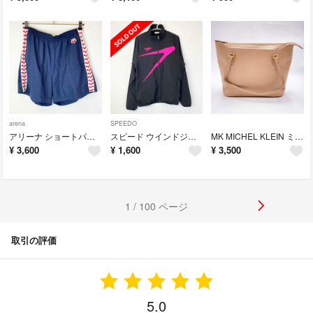
arena
SPEEDO
アリーナ ショートパンツ M ネイビー×ホワイト・レッド ARN-4100P ユニセックス arena 水泳 練習 ウォームアップ トレーニング
スピード ウインドジャケット M ブラック/ピンク SD11F02 メンズ SPEEDO 水泳 ウォームアップ 練習 トレーニング
MK MICHEL KLEIN ミッシェルクラン スクエアトートバッグ 2WAY ベージュ レディース ショルダーバッグ
¥
3,600
¥
1,600
¥
3,500
1 / 100 ページ
取引の評価
5.0