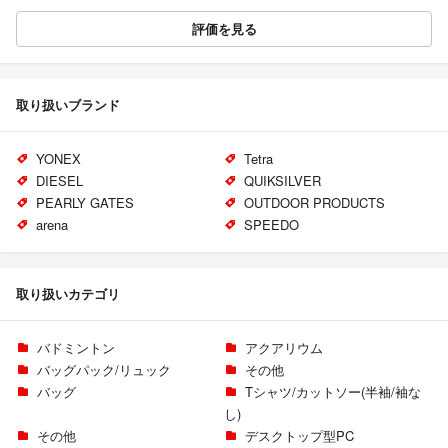
評価を見る
取り扱いブランド
YONEX
Tetra
DIESEL
QUIKSILVER
PEARLY GATES
OUTDOOR PRODUCTS
arena
SPEEDO
取り扱いカテゴリ
バドミントン
アクアリウム
バッグパック/リュック
その他
バッグ
Tシャツ/カットソー(半袖/袖な
し)
その他
デスクトップ型PC